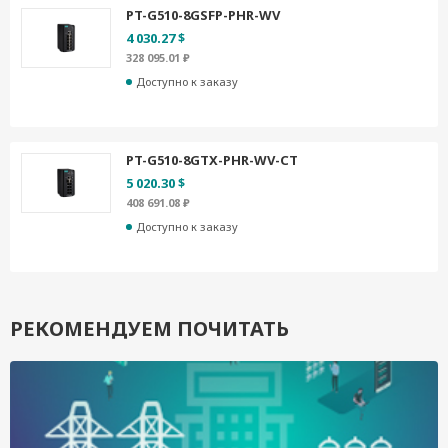
PT-G510-8GSFP-PHR-WV
4 030.27 $
328 095.01 ₽
Доступно к заказу
PT-G510-8GTX-PHR-WV-CT
5 020.30 $
408 691.08 ₽
Доступно к заказу
РЕКОМЕНДУЕМ ПОЧИТАТЬ