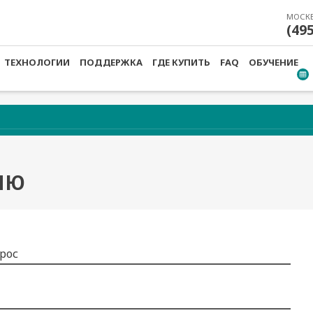
МОСК
(49
ТЕХНОЛОГИИ
ПОДДЕРЖКА
ГДЕ КУПИТЬ
FAQ
ОБУЧЕНИЕ
ИЮ
рос