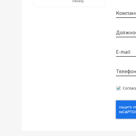
заказу
Компан
Должно
E-mail
Телефо
Соглас