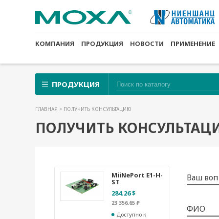
КОМПАНИЯ
ПРОДУКЦИЯ
НОВОСТИ
ПРИМЕНЕНИЕ
ПРОДУКЦИЯ
ГЛАВНАЯ
> ПОЛУЧИТЬ КОНСУЛЬТАЦИЮ
ПОЛУЧИТЬ КОНСУЛЬТАЦ
MiiNePort E1-H-
Ваш воп
ST
284.26 $
23 356.65 ₽
ФИО
Доступно к