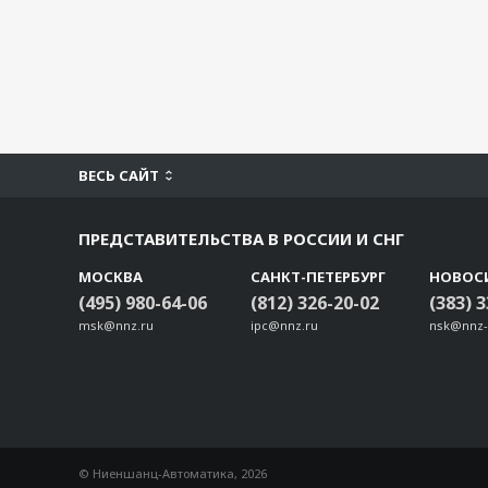
ВЕСЬ САЙТ
ПРЕДСТАВИТЕЛЬСТВА В РОССИИ И СНГ
МОСКВА
САНКТ-ПЕТЕРБУРГ
НОВОС
(495) 980-64-06
(812) 326-20-02
(383) 
msk@nnz.ru
ipc@nnz.ru
nsk@nnz-
© Ниеншанц-Автоматика, 2026