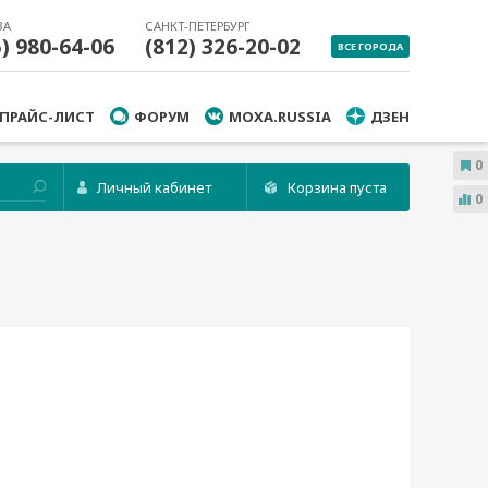
ВА
САНКТ-ПЕТЕРБУРГ
5) 980-64-06
(812) 326-20-02
ВСЕ ГОРОДА
ПРАЙС-ЛИСТ
ФОРУМ
MOXA.RUSSIA
ДЗЕН
0
Личный кабинет
Корзина пуста
0