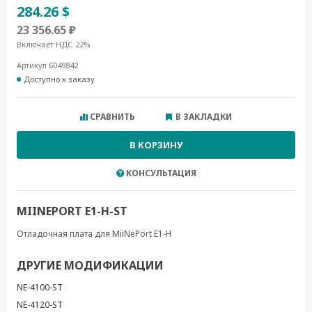
284.26 $
23 356.65 ₽
Включает НДС 22%
Артикул 6049842
Доступно к заказу
СРАВНИТЬ
В ЗАКЛАДКИ
В КОРЗИНУ
КОНСУЛЬТАЦИЯ
MIINEPORT E1-H-ST
Отладочная плата для MiiNePort E1-H
ДРУГИЕ МОДИФИКАЦИИ
NE-4100-ST
NE-4120-ST