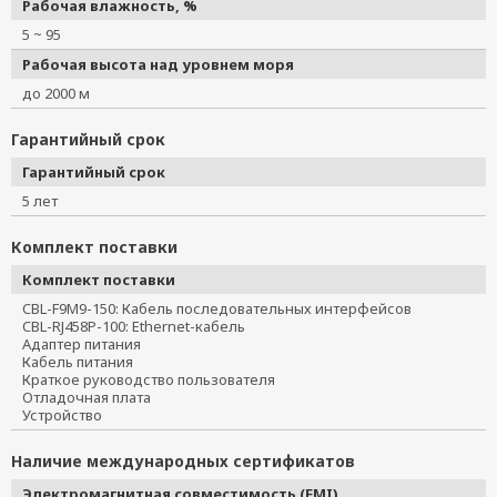
Рабочая влажность, %
5 ~ 95
Рабочая высота над уровнем моря
до 2000 м
Гарантийный срок
Гарантийный срок
5 лет
Комплект поставки
Комплект поставки
CBL-F9M9-150: Кабель последовательных интерфейсов
CBL-RJ458P-100: Ethernet-кабель
Адаптер питания
Кабель питания
Краткое руководство пользователя
Отладочная плата
Устройство
Наличие международных сертификатов
Электромагнитная совместимость (EMI)