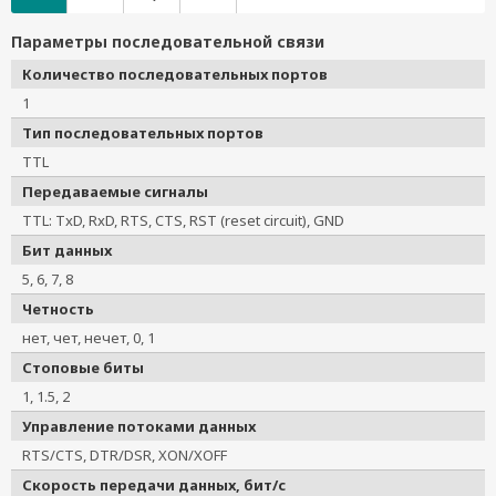
Параметры последовательной связи
Количество последовательных портов
1
Тип последовательных портов
TTL
Передаваемые сигналы
TTL: TxD, RxD, RTS, CTS, RST (reset circuit), GND
Бит данных
5, 6, 7, 8
Четность
нет, чет, нечет, 0, 1
Стоповые биты
1, 1.5, 2
Управление потоками данных
RTS/CTS, DTR/DSR, XON/XOFF
Скорость передачи данных, бит/с