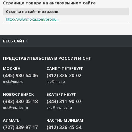
Страница товара на англоязычном сайте
Ссылка на сайт moxa.com
http://www.moxa.com/produ...
ВЕСЬ САЙТ
ПРЕДСТАВИТЕЛЬСТВА В РОССИИ И СНГ
МОСКВА
САНКТ-ПЕТЕРБУРГ
(495) 980-64-06
(812) 326-20-02
msk@nnz.ru
ipc@nnz.ru
НОВОСИБИРСК
ЕКАТЕРИНБУРГ
(383) 330-05-18
(343) 311-90-07
nsk@nnz-ipc.ru
ekb@nnz-ipc.ru
АЛМАТЫ
ЧАСТНЫМ ЛИЦАМ
(727) 339-97-17
(812) 326-45-54