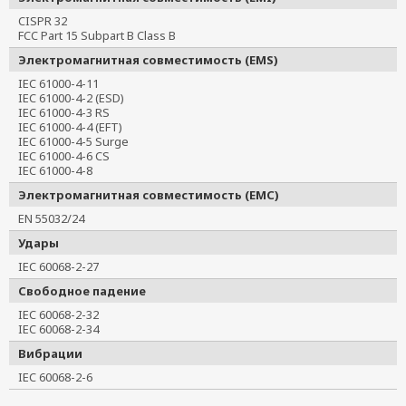
CISPR 32
FCC Part 15 Subpart B Class B
Электромагнитная совместимость (EMS)
IEC 61000-4-11
IEC 61000-4-2 (ESD)
IEC 61000-4-3 RS
IEC 61000-4-4 (EFT)
IEC 61000-4-5 Surge
IEC 61000-4-6 CS
IEC 61000-4-8
Электромагнитная совместимость (EMC)
EN 55032/24
Удары
IEC 60068-2-27
Свободное падение
IEC 60068-2-32
IEC 60068-2-34
Вибрации
IEC 60068-2-6