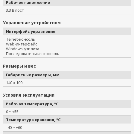
Рабочее напряжение
3.3 В пост
Управление устройством
Интерфейс управления
Telnet-консоль
Web-интерфейс
Windows-утилита
Последовательная консоль
Размеры и вес
Габаритные размеры, мм
140 x 100
Условия эксплуатации
Рабочая температура, °C
0 ~ +55
Температура хранения, °C
-40 ~ +60