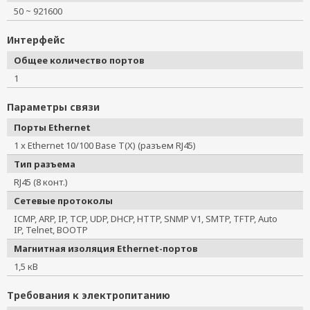
50 ~ 921600
Интерфейс
Общее количество портов
1
Параметры связи
Порты Ethernet
1 x Ethernet 10/100 Base T(X) (разъем RJ45)
Тип разъема
RJ45 (8 конт.)
Сетевые протоколы
ICMP, ARP, IP, TCP, UDP, DHCP, HTTP, SNMP V1, SMTP, TFTP, Auto
IP, Telnet, BOOTP
Магнитная изоляция Ethernet-портов
1,5 кВ
Требования к электропитанию