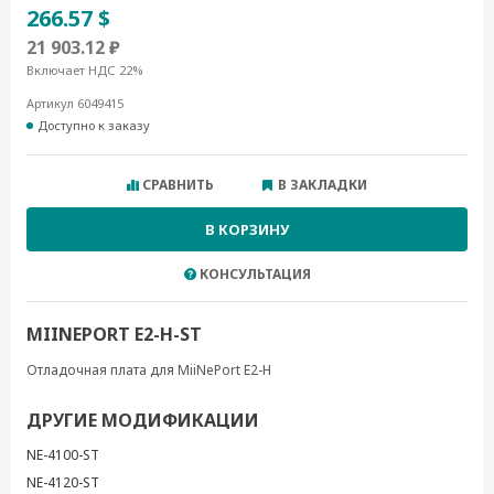
266.57 $
21 903.12 ₽
Включает НДС 22%
Артикул 6049415
Доступно к заказу
СРАВНИТЬ
В ЗАКЛАДКИ
В КОРЗИНУ
КОНСУЛЬТАЦИЯ
MIINEPORT E2-H-ST
Отладочная плата для MiiNePort E2-H
ДРУГИЕ МОДИФИКАЦИИ
NE-4100-ST
NE-4120-ST