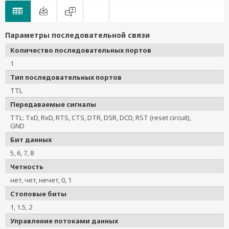
Параметры последовательной связи
Количество последовательных портов
1
Тип последовательных портов
TTL
Передаваемые сигналы
TTL: TxD, RxD, RTS, CTS, DTR, DSR, DCD, RST (reset circuit),
GND
Бит данных
5, 6, 7, 8
Четность
нет, чет, нечет, 0, 1
Стоповые биты
1, 1.5, 2
Управление потоками данных