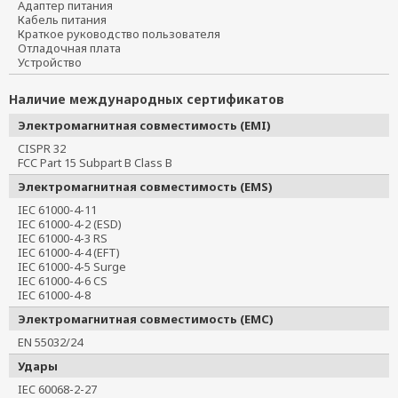
Адаптер питания
Кабель питания
Краткое руководство пользователя
Отладочная плата
Устройство
Наличие международных сертификатов
Электромагнитная совместимость (EMI)
CISPR 32
FCC Part 15 Subpart B Class B
Электромагнитная совместимость (EMS)
IEC 61000-4-11
IEC 61000-4-2 (ESD)
IEC 61000-4-3 RS
IEC 61000-4-4 (EFT)
IEC 61000-4-5 Surge
IEC 61000-4-6 CS
IEC 61000-4-8
Электромагнитная совместимость (EMC)
EN 55032/24
Удары
IEC 60068-2-27