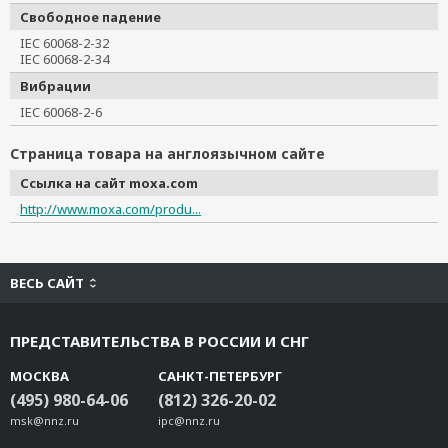
Свободное падение
IEC 60068-2-32
IEC 60068-2-34
Вибрации
IEC 60068-2-6
Страница товара на англоязычном сайте
Ссылка на сайт moxa.com
http://www.moxa.com/produ...
ВЕСЬ САЙТ
ПРЕДСТАВИТЕЛЬСТВА В РОССИИ И СНГ
МОСКВА
САНКТ-ПЕТЕРБУРГ
(495) 980-64-06
(812) 326-20-02
msk@nnz.ru
ipc@nnz.ru