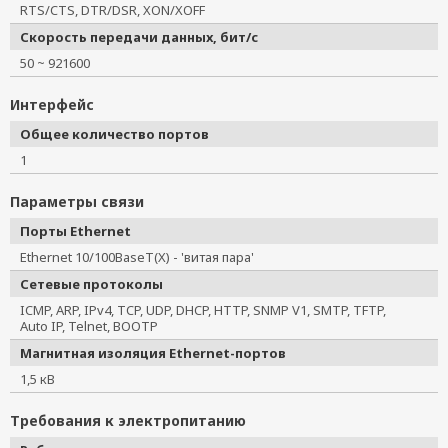
RTS/CTS, DTR/DSR, XON/XOFF
Скорость передачи данных, бит/с
50 ~ 921600
Интерфейс
Общее количество портов
1
Параметры связи
Порты Ethernet
Ethernet 10/100BaseT(X) - 'витая пара'
Сетевые протоколы
ICMP, ARP, IPv4, TCP, UDP, DHCP, HTTP, SNMP V1, SMTP, TFTP,
Auto IP, Telnet, BOOTP
Магнитная изоляция Ethernet-портов
1,5 кВ
Требования к электропитанию