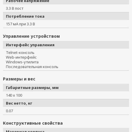
Рабочее напряжение
3.3 В пост
Потребление тока
157 мА при 3.3 В
Управление устройством
Интерфейс управления
Telnet-консоль
Web-интерфейс
Windows-утилита
Последовательная консоль
Размеры и вес
Габаритные размеры, мм
140 x 100
Вес нетто, кг
0.07
Конструктивные свойства
Материал корпуса