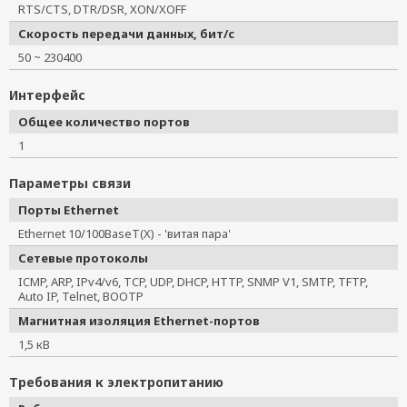
RTS/CTS, DTR/DSR, XON/XOFF
Скорость передачи данных, бит/с
50 ~ 230400
Интерфейс
Общее количество портов
1
Параметры связи
Порты Ethernet
Ethernet 10/100BaseT(X) - 'витая пара'
Сетевые протоколы
ICMP, ARP, IPv4/v6, TCP, UDP, DHCP, HTTP, SNMP V1, SMTP, TFTP,
Auto IP, Telnet, BOOTP
Магнитная изоляция Ethernet-портов
1,5 кВ
Требования к электропитанию