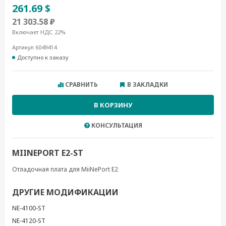
261.69 $
21 303.58 ₽
Включает НДС 22%
Артикул 6049414
Доступно к заказу
СРАВНИТЬ
В ЗАКЛАДКИ
В КОРЗИНУ
КОНСУЛЬТАЦИЯ
MIINEPORT E2-ST
Отладочная плата для MiiNePort E2
ДРУГИЕ МОДИФИКАЦИИ
NE-4100-ST
NE-4120-ST