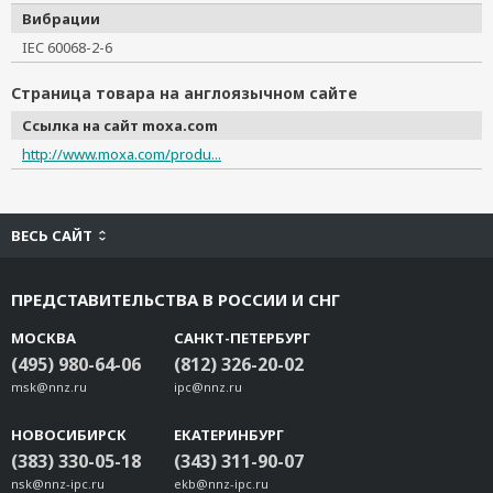
Вибрации
IEC 60068-2-6
Страница товара на англоязычном сайте
Ссылка на сайт moxa.com
http://www.moxa.com/produ...
ВЕСЬ САЙТ
ПРЕДСТАВИТЕЛЬСТВА В РОССИИ И СНГ
МОСКВА
САНКТ-ПЕТЕРБУРГ
(495) 980-64-06
(812) 326-20-02
msk@nnz.ru
ipc@nnz.ru
НОВОСИБИРСК
ЕКАТЕРИНБУРГ
(383) 330-05-18
(343) 311-90-07
nsk@nnz-ipc.ru
ekb@nnz-ipc.ru