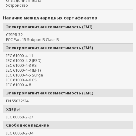
Отладочная плата
Устройство
Наличие международных сертификатов
Электромагнитная совместимость (EMI)
CISPR 32
FCC Part 15 Subpart B Class B
Электромагнитная совместимость (EMS)
IEC 61000-4-11
IEC 61000-4-2 (ESD)
IEC 61000-4-3 RS
IEC 61000-4-4 (EFT)
IEC 61000-4-5 Surge
IEC 61000-4-6 CS
IEC 61000-4-8
Электромагнитная совместимость (EMC)
EN 55032/24
Удары
IEC 60068-2-27
Свободное падение
IEC 60068-2-34