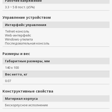
Рабочее напряжение
3.3 ~ 5 В пост. (±5%)
Управление устройством
Интерфейс управления
Telnet-консоль
Web-интерфейс
Windows-утилита
Последовательная консоль
Размеры и вес
Габаритные размеры, мм
140 x 100
Вес нетто, кг
0.07
Конструктивные свойства
Материал корпуса
Бескорпусное исполнение