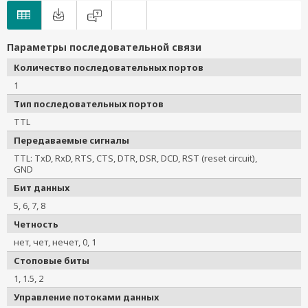
Параметры последовательной связи
Количество последовательных портов
1
Тип последовательных портов
TTL
Передаваемые сигналы
TTL: TxD, RxD, RTS, CTS, DTR, DSR, DCD, RST (reset circuit),
GND
Бит данных
5, 6, 7, 8
Четность
нет, чет, нечет, 0, 1
Стоповые биты
1, 1.5, 2
Управление потоками данных