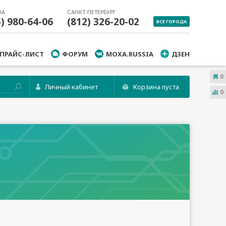
ВА
САНКТ-ПЕТЕРБУРГ
5) 980-64-06
(812) 326-20-02
ВСЕ ГОРОДА
ПРАЙС-ЛИСТ
ФОРУМ
MOXA.RUSSIA
ДЗЕН
0
Личный кабинет
Корзина пуста
0
МПАНИИ