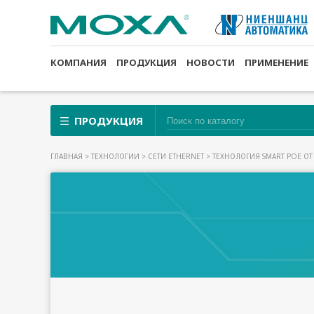
КОМПАНИЯ
ПРОДУКЦИЯ
НОВОСТИ
ПРИМЕНЕНИЕ
ПРОДУКЦИЯ
ГЛАВНАЯ
>
ТЕХНОЛОГИИ
>
СЕТИ ETHERNET
> ТЕХНОЛОГИЯ SMART POE О
ТЕХНОЛО
MOXA