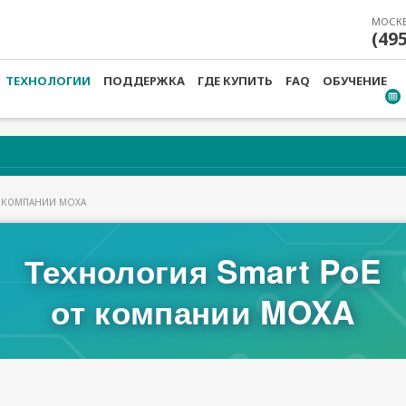
МОСК
(49
ТЕХНОЛОГИИ
ПОДДЕРЖКА
ГДЕ КУПИТЬ
FAQ
ОБУЧЕНИЕ
Т КОМПАНИИ MOXA
ГИЯ SMART POE ОТ КО