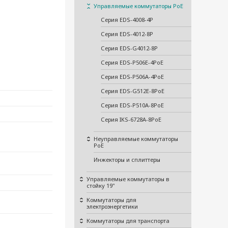
Управляемые коммутаторы PoE
Серия EDS-4008-4P
Серия EDS-4012-8P
Серия EDS-G4012-8P
Серия EDS-P506E-4PoE
Серия EDS-P506A-4PoE
Серия EDS-G512E-8PoE
Серия EDS-P510A-8PoE
Серия IKS-6728A-8PoE
Неуправляемые коммутаторы
PoE
Инжекторы и сплиттеры
Управляемые коммутаторы в
стойку 19"
Коммутаторы для
электроэнергетики
Коммутаторы для транспорта