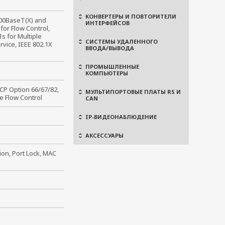
КОНВЕРТЕРЫ И ПОВТОРИТЕЛИ
100BaseT(X) and 
ИНТЕРФЕЙСОВ
or Flow Control, 
s for Multiple 
СИСТЕМЫ УДАЛЕННОГО
vice, IEEE 802.1X 
ВВОДА/ВЫВОДА
ПРОМЫШЛЕННЫЕ
КОМПЬЮТЕРЫ
CP Option 66/67/82,
МУЛЬТИПОРТОВЫЕ ПЛАТЫ RS И
e Flow Control
CAN
IP-ВИДЕОНАБЛЮДЕНИЕ
АКСЕССУАРЫ
on, Port Lock, MAC