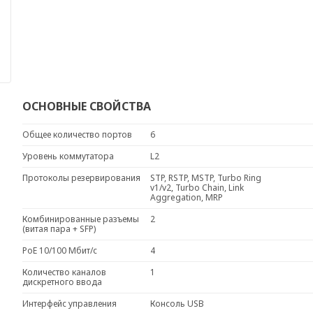
ОСНОВНЫЕ СВОЙСТВА
Общее количество портов
6
Уровень коммутатора
L2
Протоколы резервирования
STP, RSTP, MSTP, Turbo Ring
v1/v2, Turbo Chain, Link
Aggregation, MRP
Комбинированные разъемы
2
(витая пара + SFP)
PoE 10/100 Мбит/с
4
Количество каналов
1
дискретного ввода
Интерфейс управления
Консоль USB