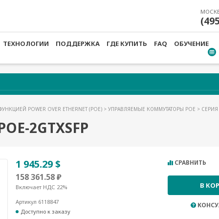
МОСК
(49
ТЕХНОЛОГИИ
ПОДДЕРЖКА
ГДЕ КУПИТЬ
FAQ
ОБУЧЕНИЕ
 ФУНКЦИЕЙ POWER OVER ETHERNET (POE)
>
УПРАВЛЯЕМЫЕ КОММУТАТОРЫ POE
>
СЕРИЯ
POE-2GTXSFP
1 945.29 $
СРАВНИТЬ
158 361.58 ₽
В КО
Включает НДС 22%
Артикул 6118847
КОНСУ
Доступно к заказу