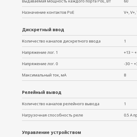
Выдаваемая мощность каждого порта PoE, Вт
60
Назначение контактов PoE
V+, V+,
Дискретный ввод
Количество каналов дискретного ввода
1
Напряжение лог. 1
+13 ~ 
Напряжение лог. 0
-30 ~ 
Максимальный ток, мА
8
Релейный вывод
Количество каналов релейного вывода
1
Нагрузочная способность реле
0.5 А 
Управление устройством