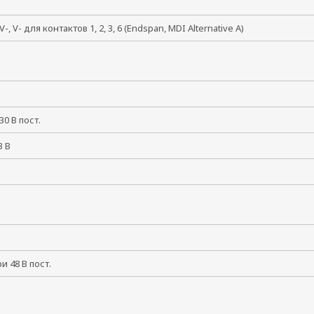
 V-, V- для контактов 1, 2, 3, 6 (Endspan, MDI Alternative A)
+30 В пост.
+3 В
при 48 В пост.