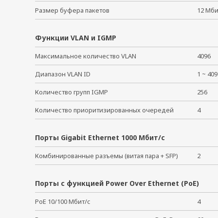
Размер буфера пакетов
12 Мби
Функции VLAN и IGMP
Максимальное количество VLAN
4096
Диапазон VLAN ID
1 ~ 4
Количество групп IGMP
256
Количество приоритизированных очередей
4
Порты Gigabit Ethernet 1000 Мбит/с
Комбинированные разъемы (витая пара + SFP)
2
Порты с функцией Power Over Ethernet (PoE)
PoE 10/100 Мбит/с
4