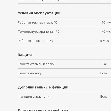
Условия эксплуатации
Рабочая температура, °C
-10 ~
Температура хранения, °C
-40 ~
Рабочая влажность, %
5 ~ 9
Защита
Защита от пыли и влаги
IP40
Защита по току
Есть
Дополнительные функции
Функция управления
Есть
Конструктивные свойства