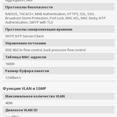
Протоколы безопасности
RADIUS, TACACS+, MAB Authentication, HTTPS, SSL, SSH,
Broadcast Storm Protection, Port Lock, MAC ACL, MAC Sticky, NTP
Authentication, SMTP with TLS
Протоколы синхронизации времени
SNTP, NTP Server/Client
Управление потоками
IEEE 802.3x flow control, back pressure flow control
Таблица MAC-адресов
16000
Размер буфера пакетов
12 Мбит/с
Функции VLAN и IGMP
Максимальное количество VLAN
4096
Диапазон VLAN ID
1 ~ 4094