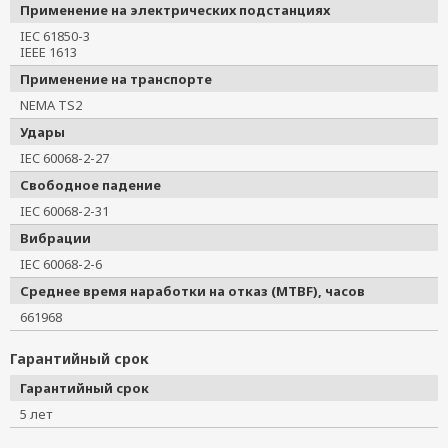
Применение на электрических подстанциях
IEC 61850-3
IEEE 1613
Применение на транспорте
NEMA TS2
Удары
IEC 60068-2-27
Свободное падение
IEC 60068-2-31
Вибрации
IEC 60068-2-6
Среднее время наработки на отказ (MTBF), часов
661968
Гарантийный срок
Гарантийный срок
5 лет