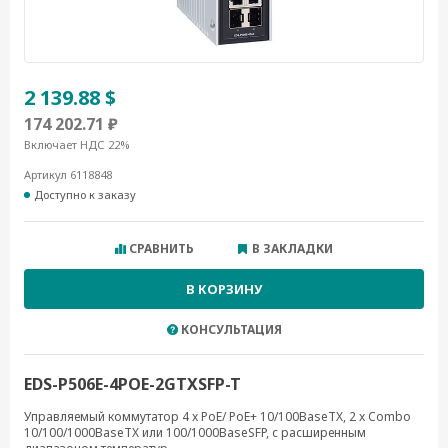
2 139.88 $
174 202.71 ₽
Включает НДС 22%
Артикул 6118848
Доступно к заказу
СРАВНИТЬ
В ЗАКЛАДКИ
В КОРЗИНУ
КОНСУЛЬТАЦИЯ
EDS-P506E-4POE-2GTXSFP-T
Управляемый коммутатор 4 x PoE/ PoE+ 10/100BaseTX, 2 x Combo
10/100/1000BaseTX или 100/1000BaseSFP, с расширенным