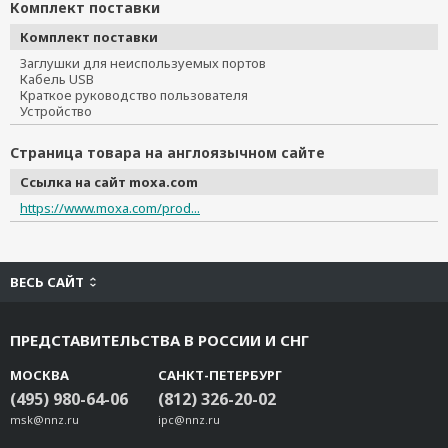
Комплект поставки
Комплект поставки
Заглушки для неиспользуемых портов
Кабель USB
Краткое руководство пользователя
Устройство
Страница товара на англоязычном сайте
Ссылка на сайт moxa.com
https://www.moxa.com/prod...
ВЕСЬ САЙТ
ПРЕДСТАВИТЕЛЬСТВА В РОССИИ И СНГ
МОСКВА
САНКТ-ПЕТЕРБУРГ
(495) 980-64-06
(812) 326-20-02
msk@nnz.ru
ipc@nnz.ru