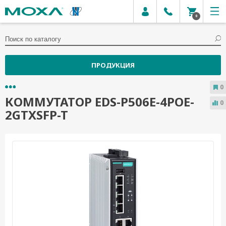
0
ПРОДУКЦИЯ
0
КОММУТАТОР EDS-P506E-4POE-
0
2GTXSFP-T