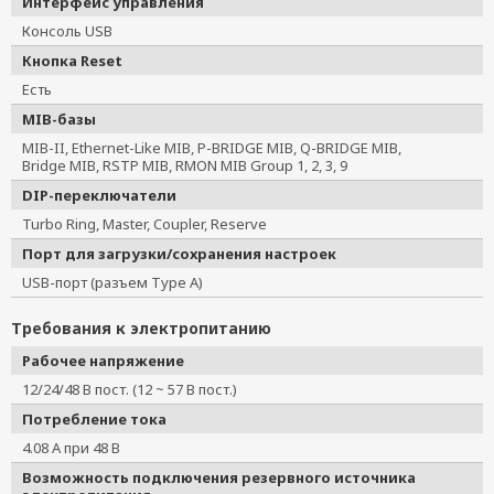
Интерфейс управления
Консоль USB
Кнопка Reset
Есть
MIB-базы
MIB-II, Ethernet-Like MIB, P-BRIDGE MIB, Q-BRIDGE MIB,
Bridge MIB, RSTP MIB, RMON MIB Group 1, 2, 3, 9
DIP-переключатели
Turbo Ring, Master, Coupler, Reserve
Порт для загрузки/сохранения настроек
USB-порт (разъем Type A)
Требования к электропитанию
Рабочее напряжение
12/24/48 В пост. (12 ~ 57 В пост.)
Потребление тока
4.08 А при 48 В
Возможность подключения резервного источника