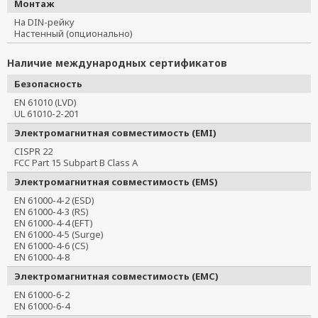
Монтаж
На DIN-рейку
Настенный (опционально)
Наличие международных сертификатов
Безопасность
EN 61010 (LVD)
UL 61010-2-201
Электромагнитная совместимость (EMI)
CISPR 22
FCC Part 15 Subpart B Class A
Электромагнитная совместимость (EMS)
EN 61000-4-2 (ESD)
EN 61000-4-3 (RS)
EN 61000-4-4 (EFT)
EN 61000-4-5 (Surge)
EN 61000-4-6 (CS)
EN 61000-4-8
Электромагнитная совместимость (EMC)
EN 61000-6-2
EN 61000-6-4