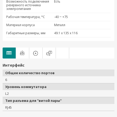
Возможность подключения
Есть
резервного источника
электропитания
Рабочая температура, °C
-40 ~ +75
Материал корпуса
Металл
Габаритные размеры, мм
49.1 x 135 x 116
Интерфейс
Общее количество портов
6
Уровень коммутатора
L2
Тип разъема для "витой пары"
RJ45