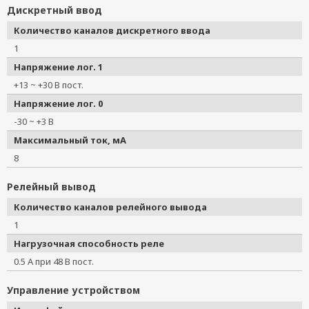
Дискретный ввод
Количество каналов дискретного ввода
1
Напряжение лог. 1
+13 ~ +30 В пост.
Напряжение лог. 0
-30 ~ +3 В
Максимальный ток, мА
8
Релейный вывод
Количество каналов релейного вывода
1
Нагрузочная способность реле
0.5 А при 48 В пост.
Управление устройством