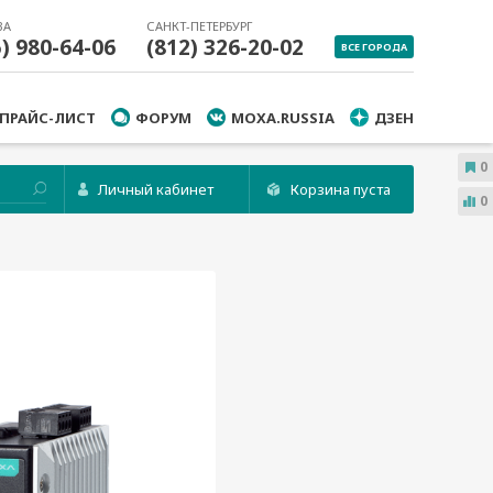
ВА
САНКТ-ПЕТЕРБУРГ
5) 980-64-06
(812) 326-20-02
ВСЕ ГОРОДА
ПРАЙС-ЛИСТ
ФОРУМ
MOXA.RUSSIA
ДЗЕН
0
Личный кабинет
Корзина пуста
0