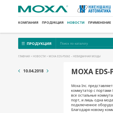
КОМПАНИЯ
ПРОДУКЦИЯ
НОВОСТИ
ПРИМЕНЕНИЕ
ПРОДУКЦИЯ
ГЛАВНАЯ
>
НОВОСТИ
> MOXA EDS-P506E – НЕВИДАННАЯ МОЩЬ!
MOXA EDS-
10.04.2018
Moxa Inc. представляе
коммутатор с портами 
все остальные коммут
порт, и лишь одна мод
подключенное оборудо
Благодаря новому ком