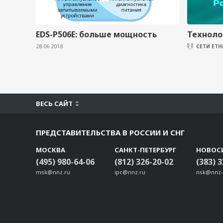
EDS-P506E: больше мощность
Технолог
28.06.2018
СЕТИ ETH
ВЕСЬ САЙТ
ПРЕДСТАВИТЕЛЬСТВА В РОССИИ И СНГ
МОСКВА
САНКТ-ПЕТЕРБУРГ
НОВОС
(495) 980-64-06
(812) 326-20-02
(383) 
msk@nnz.ru
ipc@nnz.ru
nsk@nnz-