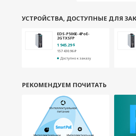
УСТРОЙСТВА, ДОСТУПНЫЕ ДЛЯ ЗАК
EDS-P506E-4PoE-
2GTXSFP
1 945.29 $
157 430.96 ₽
Доступно к заказу
РЕКОМЕНДУЕМ ПОЧИТАТЬ