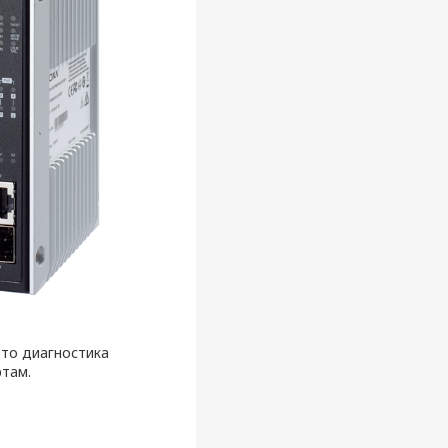
это диагностика
ртам.