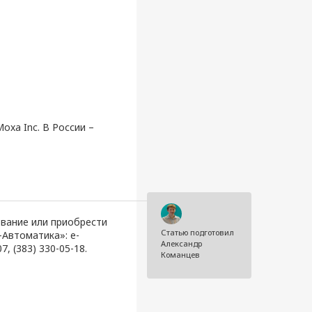
xa Inc. В России –
вание или приобрести
Статью подготовил
Автоматика»: e-
Александр
07, (383) 330-05-18.
Команцев