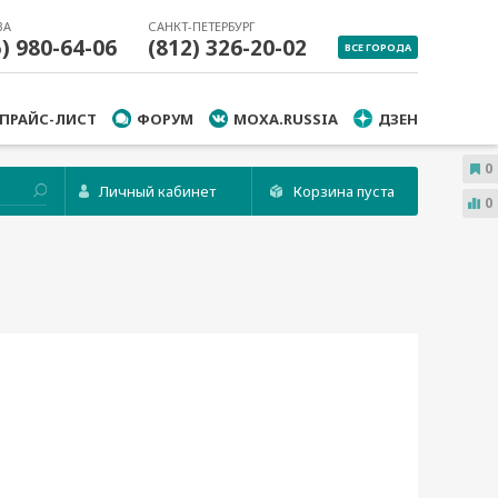
ВА
САНКТ-ПЕТЕРБУРГ
5) 980-64-06
(812) 326-20-02
ВСЕ ГОРОДА
ПРАЙС-ЛИСТ
ФОРУМ
MOXA.RUSSIA
ДЗЕН
0
Личный кабинет
Корзина пуста
0