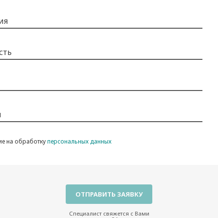
ия
сть
н
ие на обработку
персональных данных
Специалист свяжется с Вами