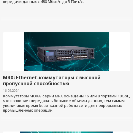
передачи данных с 480 Мбит/с до 5 Гбит/с.
MRX: Ethernet-коммутаторы с высокой
пропускной способностью
16.09.2024
Коммутаторы MOXA серии MRX оснащены 16 или 8 портами 10GbE,
что позволяет передавать большие объемы данных, тем самым
увеличивая время безотказной работы сети для непрерывных
промышленных операций.