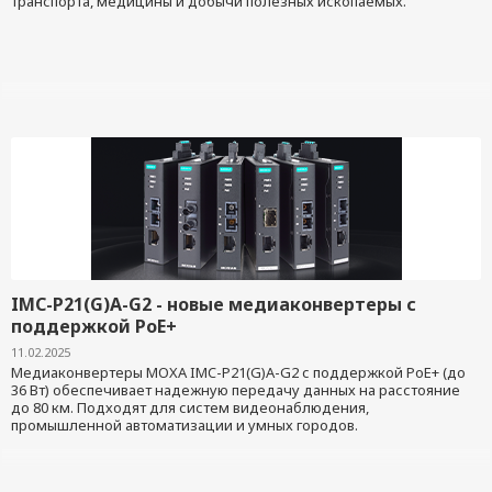
транспорта, медицины и добычи полезных ископаемых.
IMC-P21(G)A-G2 - новые медиаконвертеры с
поддержкой PoE+
11.02.2025
Медиаконвертеры MOXA IMC-P21(G)A-G2 с поддержкой PoE+ (до
36 Вт) обеспечивает надежную передачу данных на расстояние
до 80 км. Подходят для систем видеонаблюдения,
промышленной автоматизации и умных городов.