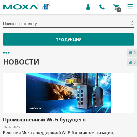
0
ПРОДУКЦИЯ
0
НОВОСТИ
0
Промышленный Wi-Fi будущего
26.02.2025
Решения Moxa с поддержкой Wi-Fi 6 для автоматизации,