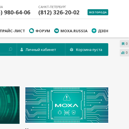
ВА
САНКТ-ПЕТЕРБУРГ
5) 980-64-06
(812) 326-20-02
ВСЕ ГОРОДА
ПРАЙС-ЛИСТ
ФОРУМ
MOXA.RUSSIA
ДЗЕН
0
Личный кабинет
Корзина пуста
0