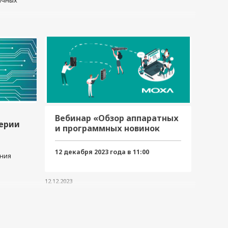
ичных
Вебинар «Обзор аппаратных
ерии
и программных новинок
Moxa 2023»
12 декабря 2023 года в 11:00
ния
12.12.2023