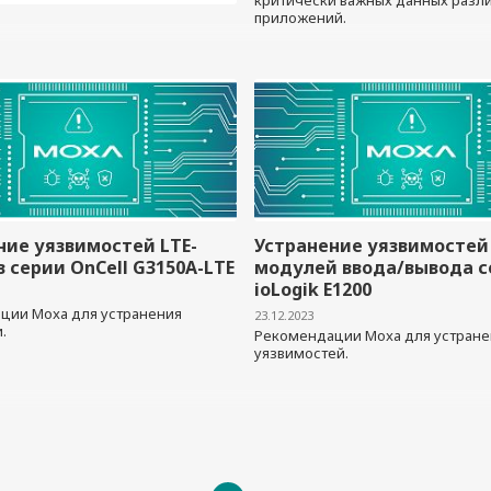
критически важных данных разл
приложений.
ние уязвимостей LTE-
Устранение уязвимостей
 серии OnCell G3150A-LTE
модулей ввода/вывода с
ioLogik E1200
ции Moxa для устранения
23.12.2023
.
Рекомендации Moxa для устране
уязвимостей.