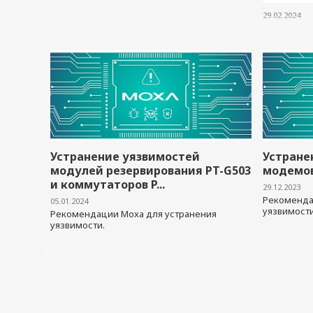
29.02.2024
Устранение уязвимостей
Устране
модулей резервирования PT-G503
модемов
и коммутаторов P...
29.12.2023
Рекоменда
05.01.2024
уязвимости
Рекомендации Moxa для устранения
уязвимости.