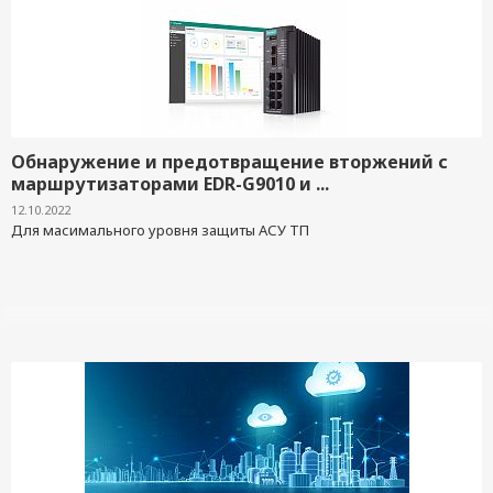
Обнаружение и предотвращение вторжений с
маршрутизаторами EDR-G9010 и ...
12.10.2022
Для масимального уровня защиты АСУ ТП