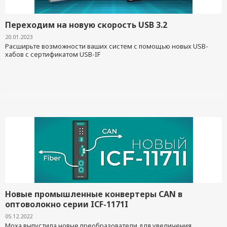
Переходим на новую скорость USB 3.2
20.01.2023
Расширьте возможности ваших систем с помощью новых USB-
хабов с сертификатом USB-IF
Новые промышленные конвертеры CAN в
оптоволокно серии ICF-1171I
05.12.2022
Moxa выпустила новые преобразователи для увеличения