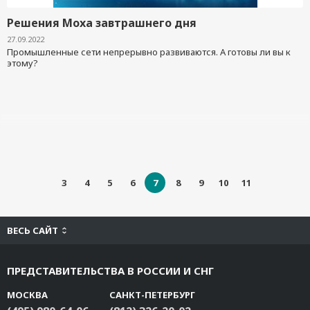
Решения Moxa завтрашнего дня
27.09.2022
Промышленные сети непрерывно развиваются. А готовы ли вы к
этому?
3
4
5
6
7
8
9
10
11
ВЕСЬ САЙТ
ПРЕДСТАВИТЕЛЬСТВА В РОССИИ И СНГ
МОСКВА
САНКТ-ПЕТЕРБУРГ