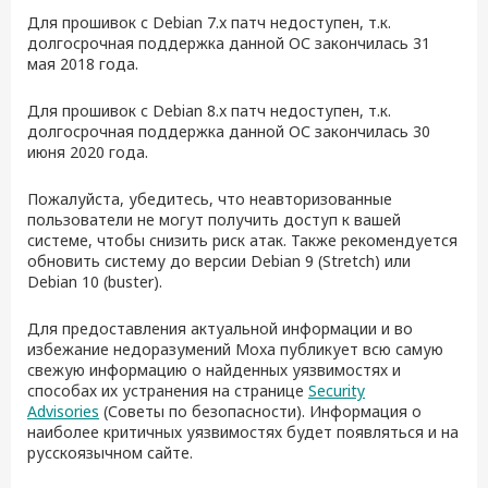
Для прошивок с Debian 7.x патч недоступен, т.к.
долгосрочная поддержка данной ОС закончилась 31
мая 2018 года.
Для прошивок с Debian 8.x патч недоступен, т.к.
долгосрочная поддержка данной ОС закончилась 30
июня 2020 года.
Пожалуйста, убедитесь, что неавторизованные
пользователи не могут получить доступ к вашей
системе, чтобы снизить риск атак. Также рекомендуется
обновить систему до версии Debian 9 (Stretch) или
Debian 10 (buster).
Для предоставления актуальной информации и во
избежание недоразумений Moxa публикует всю самую
свежую информацию о найденных уязвимостях и
способах их устранения на странице
Security
Advisories
(Советы по безопасности). Информация о
наиболее критичных уязвимостях будет появляться и на
русскоязычном сайте.