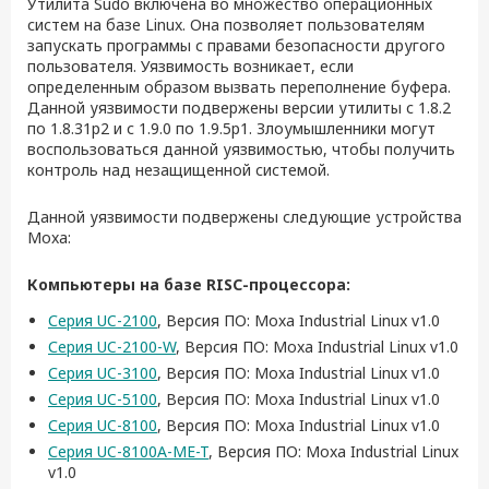
Утилита Sudo включена во множество операционных
систем на базе Linux. Она позволяет пользователям
запускать программы с правами безопасности другого
пользователя. Уязвимость возникает, если
определенным образом вызвать переполнение буфера.
Данной уязвимости подвержены версии утилиты с 1.8.2
по 1.8.31p2 и с 1.9.0 по 1.9.5p1. Злоумышленники могут
воспользоваться данной уязвимостью, чтобы получить
контроль над незащищенной системой.
Данной уязвимости подвержены следующие устройства
Moxa:
Компьютеры на базе RISC-процессора:
Серия UC-2100
, Версия ПО: Moxa Industrial Linux v1.0
Серия UC-2100-W
, Версия ПО: Moxa Industrial Linux v1.0
Серия UC-3100
, Версия ПО: Moxa Industrial Linux v1.0
Серия UC-5100
, Версия ПО: Moxa Industrial Linux v1.0
Серия UC-8100
, Версия ПО: Moxa Industrial Linux v1.0
Серия UC-8100A-ME-T
, Версия ПО: Moxa Industrial Linux
v1.0