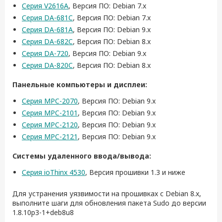
Серия V2616A
, Версия ПО: Debian 7.x
Серия DA-681C
, Версия ПО: Debian 7.x
Серия DA-681A
, Версия ПО: Debian 9.x
Серия DA-682C
, Версия ПО: Debian 8.x
Серия DA-720
, Версия ПО: Debian 9.x
Серия DA-820C
, Версия ПО: Debian 8.x
Панельные компьютеры и дисплеи:
Серия MPC-2070
, Версия ПО: Debian 9.x
Серия MPC-2101
, Версия ПО: Debian 9.x
Серия MPC-2120
, Версия ПО: Debian 9.x
Серия MPC-2121
, Версия ПО: Debian 9.x
Системы удаленного ввода/вывода:
Серия ioThinx 4530
, Версия прошивки 1.3 и ниже
Для устранения уязвимости на прошивках с Debian 8.x,
выполните шаги для обновления пакета Sudo до версии
1.8.10p3-1+deb8u8