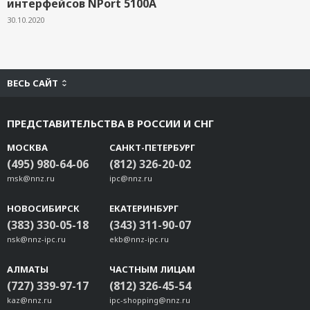
интерфейсов NPort 5100A
30.10.2020
ВЕСЬ САЙТ
ПРЕДСТАВИТЕЛЬСТВА В РОССИИ И СНГ
МОСКВА
САНКТ-ПЕТЕРБУРГ
(495) 980-64-06
(812) 326-20-02
msk@nnz.ru
ipc@nnz.ru
НОВОСИБИРСК
ЕКАТЕРИНБУРГ
(383) 330-05-18
(343) 311-90-07
nsk@nnz-ipc.ru
ekb@nnz-ipc.ru
АЛМАТЫ
ЧАСТНЫМ ЛИЦАМ
(727) 339-97-17
(812) 326-45-54
kaz@nnz.ru
ipc-shopping@nnz.ru