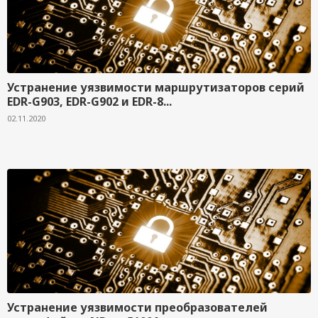
Устранение уязвимости маршрутизаторов серий
EDR-G903, EDR-G902 и EDR-8...
02.11.2020
Устранение уязвимости преобразователей