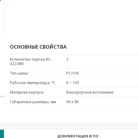
ОСНОВНЫЕ СВОЙСТВА
Количество портов RS-
2
422/485
Тип шины
PC/104
Рабочая температура, °C
0 ~ +55
Материал корпуса
Бескорпусное исполнение
Габаритные размеры, мм
90 x 96
ДОКУМЕНТАЦИЯ И ПО