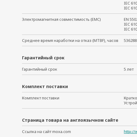
IEC 61
IEC 6
Электромагнитная совместимость (EMC)
EN 55
IEC 6
IEC 6
Среднее время наработки на отказ (MTBF), часов
536288
Гарантийный срок
Гарантийный срок
5 ле
Комплект поставки
Комплект поставки
Кратк
Устро
Страница товара на англоязычном сайте
Ссылка на сайт moxa.com
http:/