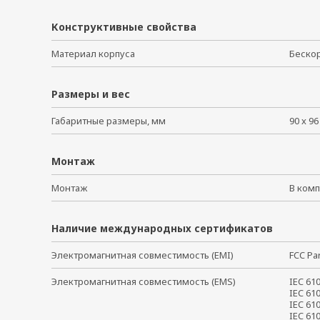
Конструктивные свойства
Материал корпуса
Беско
Размеры и вес
Габаритные размеры, мм
90 x 96
Монтаж
Монтаж
В ко
Наличие международных сертификатов
Электромагнитная совместимость (EMI)
FCC Pa
Электромагнитная совместимость (EMS)
IEC 61
IEC 61
IEC 61
IEC 61