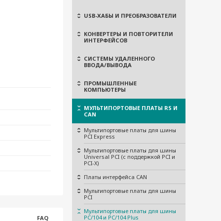
USB-ХАБЫ И ПРЕОБРАЗОВАТЕЛИ
КОНВЕРТЕРЫ И ПОВТОРИТЕЛИ
ИНТЕРФЕЙСОВ
СИСТЕМЫ УДАЛЕННОГО
ВВОДА/ВЫВОДА
ПРОМЫШЛЕННЫЕ
КОМПЬЮТЕРЫ
МУЛЬТИПОРТОВЫЕ ПЛАТЫ RS И
CAN
Мультипортовые платы для шины
PCI Express
Мультипортовые платы для шины
Universal PCI (с поддержкой PCI и
PCI-X)
Платы интерфейса CAN
Мультипортовые платы для шины
PCI
Мультипортовые платы для шины
PC/104 и PC/104 Plus
FAQ