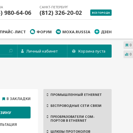
ВА
САНКТ-ПЕТЕРБУРГ
5) 980-64-06
(812) 326-20-02
ВСЕ ГОРОДА
ПРАЙС-ЛИСТ
ФОРУМ
MOXA.RUSSIA
ДЗЕН
0
Личный кабинет
Корзина пуста
0
ПРОМЫШЛЕННЫЙ ETHERNET
В ЗАКЛАДКИ
БЕСПРОВОДНЫЕ СЕТИ СВЯЗИ
РЗИНУ
ПРЕОБРАЗОВАТЕЛИ COM-
ПОРТОВ В ETHERNET
ЛЬТАЦИЯ
ШЛЮЗЫ ПРОТОКОЛОВ