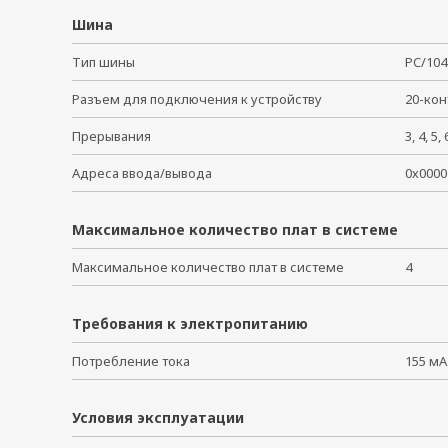
Шина
Тип шины
PC/1
Разъем для подключения к устройству
20-ко
Прерывания
3, 4, 5, 
Адреса ввода/вывода
0х0000
Максимальное количество плат в системе
Максимальное количество плат в системе
4
Требования к электропитанию
Потребление тока
155 мА
Условия эксплуатации