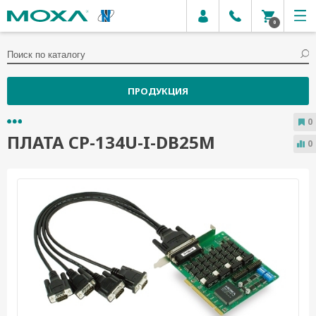
0
ПРОДУКЦИЯ
0
ПЛАТА CP-134U-I-DB25M
0