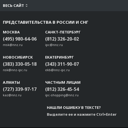
ВЕСЬ САЙТ
ПРЕДСТАВИТЕЛЬСТВА В РОССИИ И СНГ
МОСКВА
САНКТ-ПЕТЕРБУРГ
(495) 980-64-06
(812) 326-20-02
msk@nnz.ru
ipc@nnz.ru
НОВОСИБИРСК
ЕКАТЕРИНБУРГ
(383) 330-05-18
(343) 311-90-07
nsk@nnz-ipc.ru
ekb@nnz-ipc.ru
АЛМАТЫ
ЧАСТНЫМ ЛИЦАМ
(727) 339-97-17
(812) 326-45-54
kaz@nnz.ru
ipc-shopping@nnz.ru
НАШЛИ ОШИБКУ В ТЕКСТЕ?
Выделите ее и нажмите Ctrl+Enter