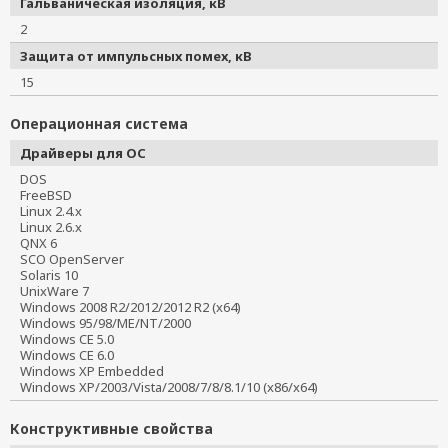
Гальваническая изоляция, кВ
2
Защита от импульсных помех, кВ
15
Операционная система
Драйверы для ОС
DOS
FreeBSD
Linux 2.4.x
Linux 2.6.x
QNX 6
SCO OpenServer
Solaris 10
UnixWare 7
Windows 2008 R2/2012/2012 R2 (x64)
Windows 95/98/ME/NT/2000
Windows CE 5.0
Windows CE 6.0
Windows XP Embedded
Windows XP/2003/Vista/2008/7/8/8.1/10 (x86/x64)
Конструктивные свойства