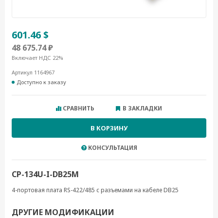
601.46 $
48 675.74 ₽
Включает НДС 22%
Артикул 1164967
Доступно к заказу
СРАВНИТЬ
В ЗАКЛАДКИ
В КОРЗИНУ
КОНСУЛЬТАЦИЯ
CP-134U-I-DB25M
4-портовая плата RS-422/485 с разъемами на кабеле DB25
ДРУГИЕ МОДИФИКАЦИИ