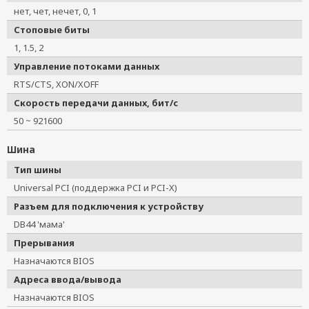
нет, чет, нечет, 0, 1
Стоповые биты
1, 1.5, 2
Управление потоками данных
RTS/CTS, XON/XOFF
Скорость передачи данных, бит/с
50 ~ 921600
Шина
Тип шины
Universal PCI (поддержка PCI и PCI-X)
Разъем для подключения к устройству
DB44 'мама'
Прерывания
Назначаются BIOS
Адреса ввода/вывода
Назначаются BIOS