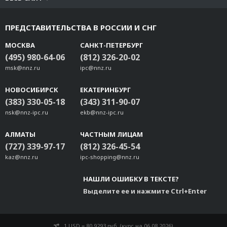
ПРЕДСТАВИТЕЛЬСТВА В РОССИИ И СНГ
МОСКВА
САНКТ-ПЕТЕРБУРГ
(495) 980-64-06
(812) 326-20-02
msk@nnz.ru
ipc@nnz.ru
НОВОСИБИРСК
ЕКАТЕРИНБУРГ
(383) 330-05-18
(343) 311-90-07
nsk@nnz-ipc.ru
ekb@nnz-ipc.ru
АЛМАТЫ
ЧАСТНЫМ ЛИЦАМ
(727) 339-97-17
(812) 326-45-54
kaz@nnz.ru
ipc-shopping@nnz.ru
НАШЛИ ОШИБКУ В ТЕКСТЕ?
Выделите ее и нажмите Ctrl+Enter
1 USD = 80.9293 руб. (курс на 06.08.2026)