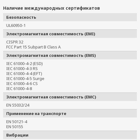
Наличие международных сертификатов
Безопасность
UL60950-1
Электромагнитная совместимость (EMI)
CISPR 32
FCC Part 15 Subpart B Class A
Электромагнитная совместимость (EMS)
IEC 61000-4-2 (ESD)
IEC 61000-4-3 RS
IEC 61000-4-4 (EFT)
IEC 61000-4-5 Surge
IEC 61000-4-6 CS
IEC 61000-4-8
Электромагнитная совместимость (EMC)
EN 55032/24
Применение на транспорте
EN 50121-4
EN 50155
Вибрации