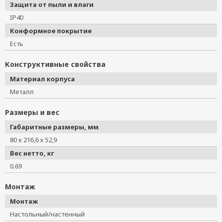
Защита от пыли и влаги
IP40
Конформное покрытие
Есть
Конструктивные свойства
Материал корпуса
Металл
Размеры и вес
Габаритные размеры, мм
80 х 216,6 х 52,9
Вес нетто, кг
0.69
Монтаж
Монтаж
Настольный/настенный