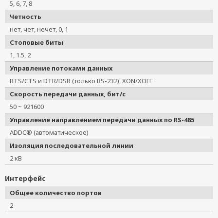
5, 6, 7, 8
Четность
нет, чет, нечет, 0, 1
Стоповые биты
1, 1.5, 2
Управление потоками данных
RTS/CTS и DTR/DSR (только RS-232), XON/XOFF
Скорость передачи данных, бит/с
50 ~ 921600
Управление направлением передачи данных по RS-485
ADDC® (автоматическое)
Изоляция последовательной линии
2 кВ
Интерфейс
Общее количество портов
2