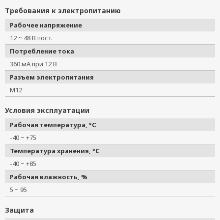
Требования к электропитанию
Рабочее напряжение
12 ~ 48 В пост.
Потребление тока
360 мА при 12 В
Разъем электропитания
M12
Условия эксплуатации
Рабочая температура, °C
-40 ~ +75
Температура хранения, °C
-40 ~ +85
Рабочая влажность, %
5 ~ 95
Защита