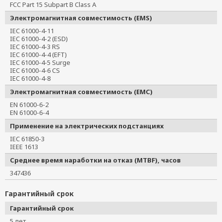
FCC Part 15 Subpart B Class A
Электромагнитная совместимость (EMS)
IEC 61000-4-11
IEC 61000-4-2 (ESD)
IEC 61000-4-3 RS
IEC 61000-4-4 (EFT)
IEC 61000-4-5 Surge
IEC 61000-4-6 CS
IEC 61000-4-8
Электромагнитная совместимость (EMC)
EN 61000-6-2
EN 61000-6-4
Применение на электрических подстанциях
IEC 61850-3
IEEE 1613
Среднее время наработки на отказ (MTBF), часов
347436
Гарантийный срок
Гарантийный срок
5 лет