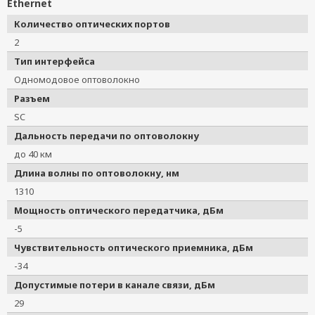
Ethernet
Количество оптических портов
2
Тип интерфейса
Одномодовое оптоволокно
Разъем
SC
Дальность передачи по оптоволокну
до 40 км
Длина волны по оптоволокну, нм
1310
Мощность оптического передатчика, дБм
-5
Чувствительность оптического приемника, дБм
-34
Допустимые потери в канале связи, дБм
29