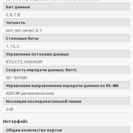
Бит данных
5, 6, 7, 8
Четность
нет, чет, нечет, 0, 1
Стоповые биты
1, 1.5, 2
Управление потоками данных
RTS/CTS, XON/XOFF
Скорость передачи данных, бит/с
50 ~ 921600
Управление направлением передачи данных по RS-485
ADDC® (автоматическое)
Изоляция последовательной линии
2 кВ
Интерфейс
Общее количество портов