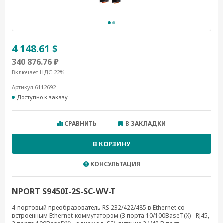
4 148.61 $
340 876.76 ₽
Включает НДС 22%
Артикул 6112692
Доступно к заказу
СРАВНИТЬ
В ЗАКЛАДКИ
В КОРЗИНУ
КОНСУЛЬТАЦИЯ
NPORT S9450I-2S-SC-WV-T
4-портовый преобразователь RS-232/422/485 в Ethernet cо
встроенным Ethernet-коммутатором (3 порта 10/100BaseT(X) - RJ45,