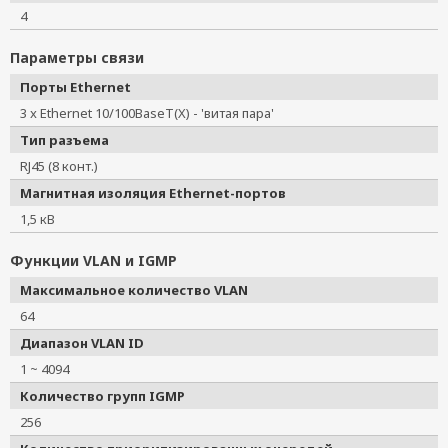
4
Параметры связи
Порты Ethernet
3 x Ethernet 10/100BaseT(X) - 'витая пара'
Тип разъема
RJ45 (8 конт.)
Магнитная изоляция Ethernet-портов
1,5 кВ
Функции VLAN и IGMP
Максимальное количество VLAN
64
Диапазон VLAN ID
1 ~ 4094
Количество групп IGMP
256