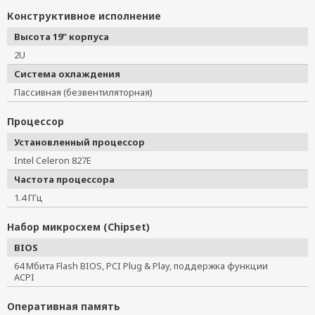
Конструктивное исполнение
Высота 19” корпуса
2U
Система охлаждения
Пассивная (безвентиляторная)
Процессор
Установленный процессор
Intel Celeron 827E
Частота процессора
1.4 ГГц
Набор микросхем (Chipset)
BIOS
64 Мбита Flash BIOS, PCI Plug & Play, поддержка функции
ACPI
Оперативная память