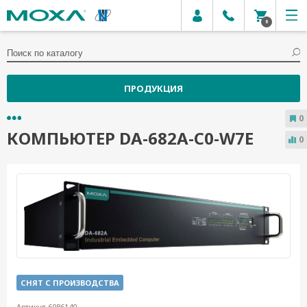
0
ПРОДУКЦИЯ
0
КОМПЬЮТЕР DA-682A-C0-W7E
0
СНЯТ С ПРОИЗВОДСТВА
Артикул 6086140