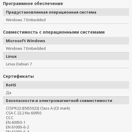
Программное обеспечение
Предустановленная операционная система
Windows 7 Embedded
Совместимость с операционными системами
Microsoft Windows
Windows 7 Embedded
Linux
Linux Debian 7
Сертификаты
RoHS
Да
Безопасности и электромагнитной совместимости
CISPR22 (EN55022) Class A (CE mark)
CSA C 22.2 No.60950
CСС
EN 60950-1
EN 61000-6-2
EN 61000-6-4