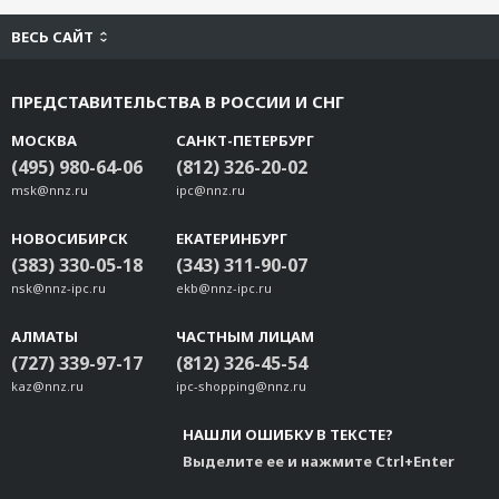
ВЕСЬ САЙТ
ПРЕДСТАВИТЕЛЬСТВА В РОССИИ И СНГ
МОСКВА
САНКТ-ПЕТЕРБУРГ
(495) 980-64-06
(812) 326-20-02
msk@nnz.ru
ipc@nnz.ru
НОВОСИБИРСК
ЕКАТЕРИНБУРГ
(383) 330-05-18
(343) 311-90-07
nsk@nnz-ipc.ru
ekb@nnz-ipc.ru
АЛМАТЫ
ЧАСТНЫМ ЛИЦАМ
(727) 339-97-17
(812) 326-45-54
kaz@nnz.ru
ipc-shopping@nnz.ru
НАШЛИ ОШИБКУ В ТЕКСТЕ?
Выделите ее и нажмите Ctrl+Enter