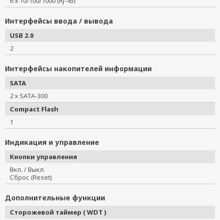
6 x 10/100/1000 (RJ-45)
Интерфейсы ввода / вывода
USB 2.0
2
Интерфейсы накопителей информации
SATA
2 x SATA-300
Compact Flash
1
Индикация и управление
Кнопки управления
Вкл. / Выкл.
Сброс (Reset)
Дополнительные функции
Сторожевой таймер ( WDT )