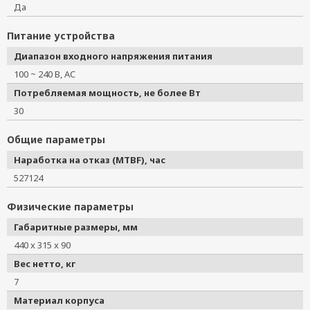
Да
Питание устройства
Диапазон входного напряжения питания
100 ~ 240 В, AC
Потребляемая мощность, не более Вт
30
Общие параметры
Наработка на отказ (MTBF), час
527124
Физические параметры
Габаритные размеры, мм
440 x 315 x 90
Вес нетто, кг
7
Материал корпуса