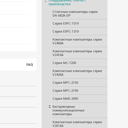
Оборудование, снятое с
производства
Стоечные компьютеры серии
DA-682A-DP
Серия EXPC-1519
Серия EXPC-1319
Компактные компьютеры серии
V2406A
Компактные компьютеры серии
V2416A
Серия MC-7200
FAQ
Компактные компьютеры серии
V2426A
Серия MPC-2150
Серия MPC-2190
Серия MAR-2000
Беспроводные
коммуникационные
компьютеры
Компактные компьютеры серии
V2616A