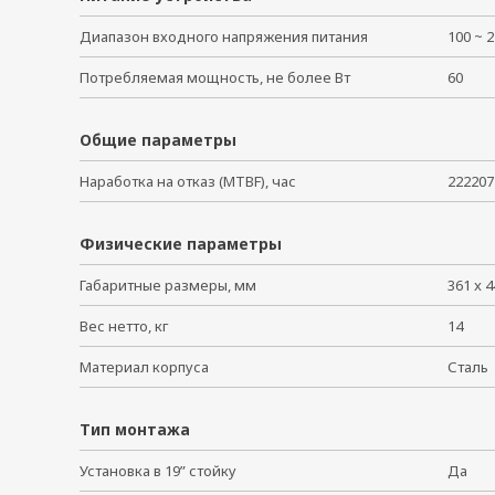
Диапазон входного напряжения питания
100 ~ 
Потребляемая мощность, не более Вт
60
Общие параметры
Наработка на отказ (MTBF), час
222207
Физические параметры
Габаритные размеры, мм
361 x 4
Вес нетто, кг
14
Материал корпуса
Стал
Тип монтажа
Установка в 19” стойку
Да