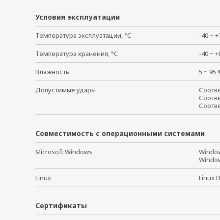
Условия эксплуатации
Температура эксплуатации, °C
-40 ~
Температура хранения, °C
-40 ~
Влажность
5 ~ 95
Допустимые удары
Соотве
Соотве
Соотв
Совместимость с операционными системами
Microsoft Windows
Windo
Wind
Linux
Linux
Сертификаты