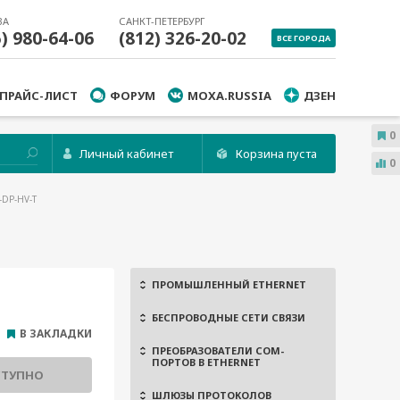
ВА
САНКТ-ПЕТЕРБУРГ
5) 980-64-06
(812) 326-20-02
ВСЕ ГОРОДА
ПРАЙС-ЛИСТ
ФОРУМ
MOXA.RUSSIA
ДЗЕН
0
Личный кабинет
Корзина пуста
0
-DP-HV-T
ПРОМЫШЛЕННЫЙ ETHERNET
БЕСПРОВОДНЫЕ СЕТИ СВЯЗИ
В ЗАКЛАДКИ
ПРЕОБРАЗОВАТЕЛИ COM-
ПОРТОВ В ETHERNET
СТУПНО
ШЛЮЗЫ ПРОТОКОЛОВ