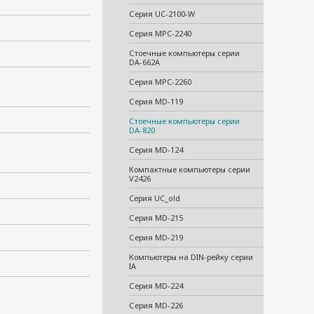
Серия UC-2100-W
Серия MPC-2240
Стоечные компьютеры серии
DA-662A
Серия MPC-2260
Серия MD-119
Стоечные компьютеры серии
DA-820
Серия MD-124
Компактные компьютеры серии
V2426
Cерия UC_old
Серия MD-215
Серия MD-219
Компьютеры на DIN-рейку серии
IA
Серия MD-224
Серия MD-226