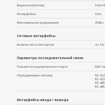
Видеоконтроллер
Intel 
Интерфейсы
VGA
Максимальное разрешение
2048 
Сетевые интерфейсы
Количество и тип портов
4 x 10
Параметры последовательной связи
Разъем последовательного порта
DB9 '
Передаваемые сигналы
RS-232
RS-422
RS-485
RS-485
Интерфейсы ввода / вывода