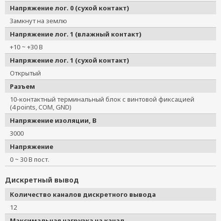
Напряжение лог. 0 (сухой контакт)
Замкнут на землю
Напряжение лог. 1 (влажный контакт)
+10 ~ +30 В
Напряжение лог. 1 (сухой контакт)
Открытый
Разъем
10-контактный терминальный блок с винтовой фиксацией
(4 points, COM, GND)
Напряжение изоляции, В
3000
Напряжение
0 ~ 30 В пост.
Дискретный вывод
Количество каналов дискретного вывода
12
Максимальная нагрузка на канал