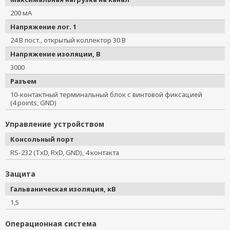
200 мА
Напряжение лог. 1
24 В пост., открытый коллектор 30 В
Напряжение изоляции, В
3000
Разъем
10-контактный терминальный блок с винтовой фиксацией
(4 points, GND)
Управление устройством
Консольный порт
RS-232 (TxD, RxD, GND), 4 контакта
Защита
Гальваническая изоляция, кВ
1,5
Операционная система