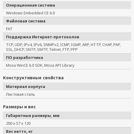
Операционная система
Windows Embedded CE 6.0
Файловая система
FAT
Поддержка Интернет-протоколов
TCP, UDP, IPv4, IPv6, SNMPv2, ICMP, IGMP, ARP, HTTP, CHAP, PAP,
SSL, DHCP, SNTP, SMTP, Telnet, FTP, PPP
ПО разработчика
Moxa WinCE 6.0 SDK, Moxa API Library
Конструктивные свойства
Материал корпуса
Листовая сталь
Размеры и вес
Габаритные размеры, мм
200 х 57 х 120
Вес нетто, кг