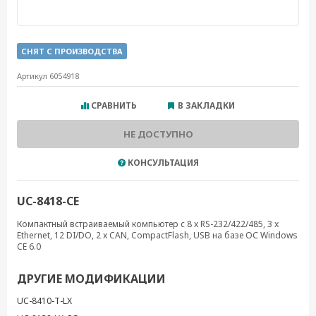
СНЯТ С ПРОИЗВОДСТВА
Артикул 6054918
СРАВНИТЬ
В ЗАКЛАДКИ
НЕ ДОСТУПНО
КОНСУЛЬТАЦИЯ
UC-8418-CE
Компактный встраиваемый компьютер с 8 x RS-232/422/485, 3 x
Ethernet, 12 DI/DO, 2 x CAN, CompactFlash, USB на базе ОС Windows
CE 6.0
ДРУГИЕ МОДИФИКАЦИИ
UC-8410-T-LX