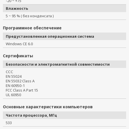
-20 ~ +75
Влажность
5 ~ 95 % ( без конденсата )
Программное обеспечение
Предустановленная операционная система
Windows CE 6.0
Сертификаты
Безопасности и электромагнитной совместимости
CСС
EN 55024
EN 55032 Class A
EN 60950-1
FCC Class A Part 15
UL 60950
Основные характеристики компьютеров
Частота процессора, МГц
533