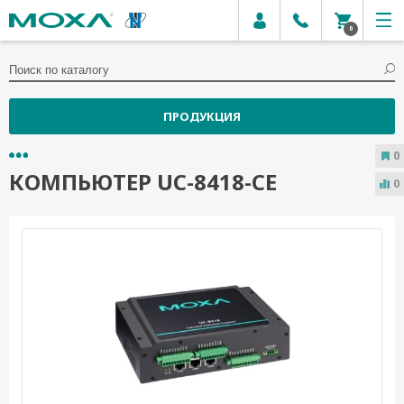
0
ПРОДУКЦИЯ
0
КОМПЬЮТЕР UC-8418-CE
0