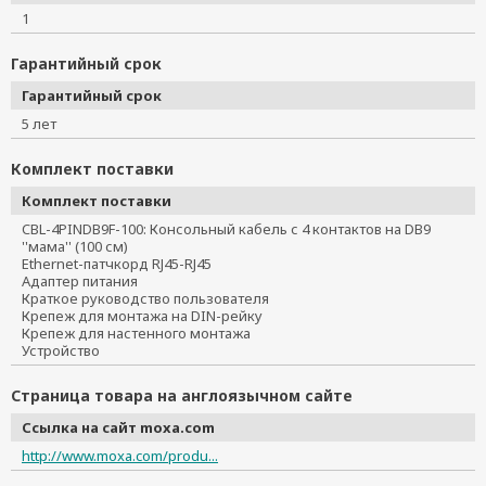
1
Гарантийный срок
Гарантийный срок
5 лет
Комплект поставки
Комплект поставки
CBL-4PINDB9F-100: Консольный кабель с 4 контактов на DB9
''мама'' (100 см)
Ethernet-патчкорд RJ45-RJ45
Адаптер питания
Краткое руководство пользователя
Крепеж для монтажа на DIN-рейку
Крепеж для настенного монтажа
Устройство
Страница товара на англоязычном сайте
Ссылка на сайт moxa.com
http://www.moxa.com/produ...