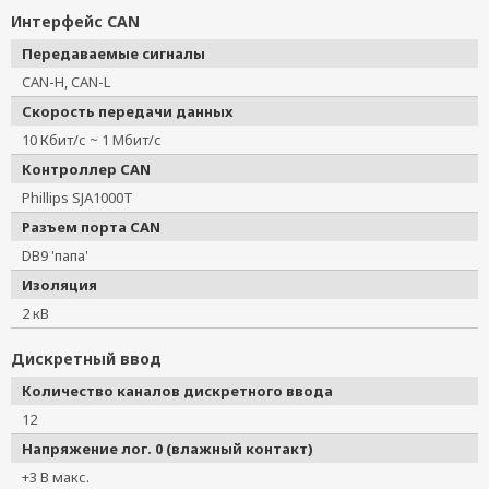
Интерфейс CAN
Передаваемые сигналы
CAN-H, CAN-L
Скорость передачи данных
10 Кбит/с ~ 1 Мбит/с
Контроллер CAN
Phillips SJA1000T
Разъем порта CAN
DB9 'папа'
Изоляция
2 кВ
Дискретный ввод
Количество каналов дискретного ввода
12
Напряжение лог. 0 (влажный контакт)
+3 В макс.