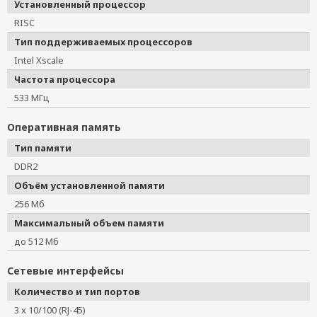
Установленный процессор
RISC
Тип поддерживаемых процессоров
Intel Xscale
Частота процессора
533 МГц
Оперативная память
Тип памяти
DDR2
Объём установленной памяти
256 Мб
Максимальный объем памяти
до 512 Мб
Сетевые интерфейсы
Количество и тип портов
3 x 10/100 (RJ-45)