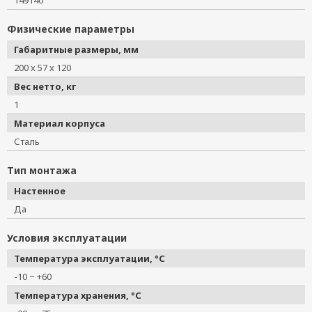
149140
Физические параметры
Габаритные размеры, мм
200 x 57 x 120
Вес нетто, кг
1
Материал корпуса
Сталь
Тип монтажа
Настенное
Да
Условия эксплуатации
Температура эксплуатации, °C
-10 ~ +60
Температура хранения, °C