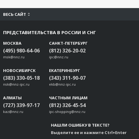
ВЕСЬ САЙТ
ПРЕДСТАВИТЕЛЬСТВА В РОССИИ И СНГ
МОСКВА
САНКТ-ПЕТЕРБУРГ
(495) 980-64-06
(812) 326-20-02
msk@nnz.ru
ipc@nnz.ru
НОВОСИБИРСК
ЕКАТЕРИНБУРГ
(383) 330-05-18
(343) 311-90-07
nsk@nnz-ipc.ru
ekb@nnz-ipc.ru
АЛМАТЫ
ЧАСТНЫМ ЛИЦАМ
(727) 339-97-17
(812) 326-45-54
kaz@nnz.ru
ipc-shopping@nnz.ru
НАШЛИ ОШИБКУ В ТЕКСТЕ?
Выделите ее и нажмите Ctrl+Enter