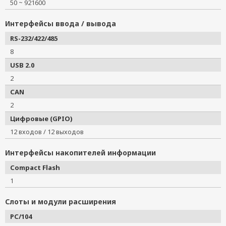
50 ~ 921600
Интерфейсы ввода / вывода
RS-232/422/485
8
USB 2.0
2
CAN
2
Цифровые (GPIO)
12 входов / 12 выходов
Интерфейсы накопителей информации
Compact Flash
1
Слоты и модули расширения
PC/104