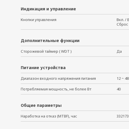
Индикация и управление
Кнопки управления
Вкл. /
Сброс
Дополнительные функции
Сторожевой таймер ( WDT )
Да
Питание устройства
Диапазон входного напряжения питания
12 ~ 4
Потребляемая мощность, не более Вт
40
Общие параметры
Наработка на отказ (MTBF), час
332173