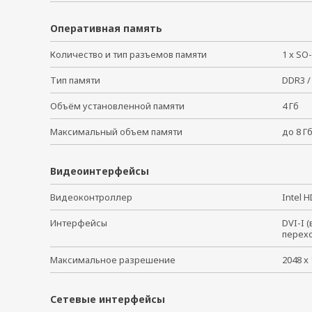
Оперативная память
Количество и тип разъемов памяти
1 x S
Тип памяти
DDR3 
Объём установленной памяти
4 Гб
Максимальный объем памяти
до 8 
Видеоинтерфейсы
Видеоконтроллер
Intel 
Интерфейсы
DVI-I 
перех
Максимальное разрешение
2048 
Сетевые интерфейсы