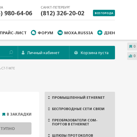
ВА
САНКТ-ПЕТЕРБУРГ
5) 980-64-06
(812) 326-20-02
ВСЕ ГОРОДА
ПРАЙС-ЛИСТ
ФОРУМ
MOXA.RUSSIA
ДЗЕН
0
Личный кабинет
Корзина пуста
0
-C7-T-W7E
ПРОМЫШЛЕННЫЙ ETHERNET
БЕСПРОВОДНЫЕ СЕТИ СВЯЗИ
В ЗАКЛАДКИ
ПРЕОБРАЗОВАТЕЛИ COM-
ПОРТОВ В ETHERNET
СТУПНО
ШЛЮЗЫ ПРОТОКОЛОВ