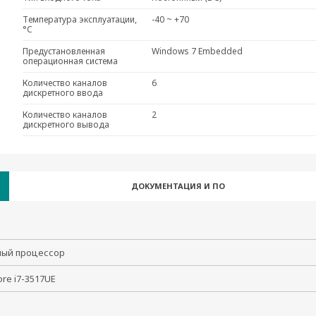
Температура эксплуатации,
-40 ~ +70
°C
Предустановленная
Windows 7 Embedded
операционная система
Количество каналов
6
дискретного ввода
Количество каналов
2
дискретного вывода
ДОКУМЕНТАЦИЯ И ПО
ный процессор
Core i7-3517UE
Гц