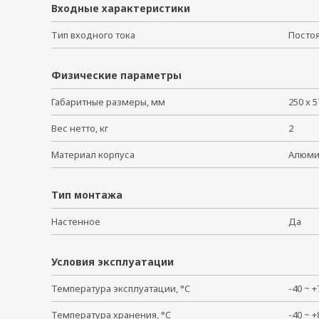
Входные характеристики
Тип входного тока
Посто
Физические параметры
Габаритные размеры, мм
250 x 5
Вес нетто, кг
2
Материал корпуса
Алюм
Тип монтажа
Настенное
Да
Условия эксплуатации
Температура эксплуатации, °C
-40 ~
Температура хранения, °C
-40 ~