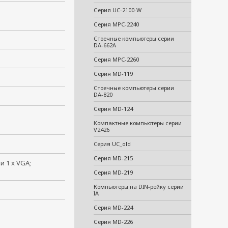
Серия UC-2100-W
Серия MPC-2240
Стоечные компьютеры серии
DA-662A
Серия MPC-2260
Серия MD-119
Стоечные компьютеры серии
DA-820
Серия MD-124
Компактные компьютеры серии
V2426
Cерия UC_old
Серия MD-215
 1 x VGA;
Серия MD-219
Компьютеры на DIN-рейку серии
IA
Серия MD-224
Серия MD-226