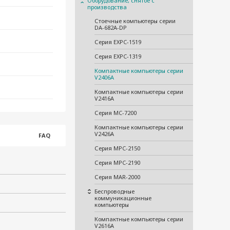
Оборудование, снятое с
производства
Стоечные компьютеры серии
DA-682A-DP
Серия EXPC-1519
Серия EXPC-1319
Компактные компьютеры серии
V2406A
Компактные компьютеры серии
V2416A
Серия MC-7200
Компактные компьютеры серии
V2426A
FAQ
Серия MPC-2150
Серия MPC-2190
Серия MAR-2000
Беспроводные
коммуникационные
компьютеры
Компактные компьютеры серии
V2616A