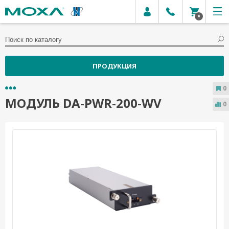
0
ПРОДУКЦИЯ
0
МОДУЛЬ DA-PWR-200-WV
0