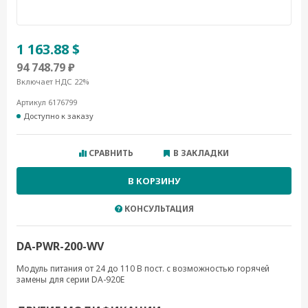
1 163.88 $
94 748.79 ₽
Включает НДС 22%
Артикул 6176799
Доступно к заказу
СРАВНИТЬ
В ЗАКЛАДКИ
В КОРЗИНУ
КОНСУЛЬТАЦИЯ
DA-PWR-200-WV
Модуль питания от 24 до 110 В пост. с возможностью горячей
замены для серии DA-920E