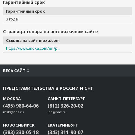
Гарантийный срок
Гарантийный срок
3 года
Страница товара на англоязычном сайте
Ссылка на сайт moxa.com
https://www.moxa.com/en/p...
ВЕСЬ САЙТ
ПРЕДСТАВИТЕЛЬСТВА В РОССИИ И СНГ
МОСКВА
САНКТ-ПЕТЕРБУРГ
(495) 980-64-06
(812) 326-20-02
msk@nnz.ru
ipc@nnz.ru
НОВОСИБИРСК
ЕКАТЕРИНБУРГ
(383) 330-05-18
(343) 311-90-07