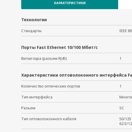
ХАРАКТЕРИСТИКИ
Технологии
Стандарты
IEEE 8
Порты Fast Ethernet 10/100 Мбит/с
Витая пара (разъем RJ45)
1
Характеристики оптоволоконного интерфейса Fa
Количество оптических портов
1
Тип интерфейса
Много
Разъем
SC
Тип оптоволоконного кабеля
50/12
62.5/