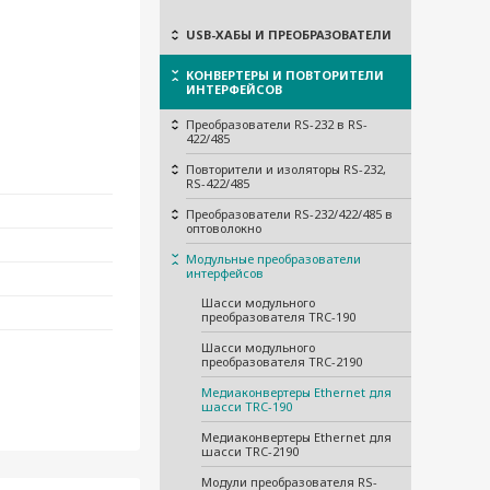
USB-ХАБЫ И ПРЕОБРАЗОВАТЕЛИ
КОНВЕРТЕРЫ И ПОВТОРИТЕЛИ
ИНТЕРФЕЙСОВ
Преобразователи RS-232 в RS-
422/485
Повторители и изоляторы RS-232,
RS-422/485
Преобразователи RS-232/422/485 в
оптоволокно
Модульные преобразователи
интерфейсов
Шасси модульного
преобразователя TRC-190
Шасси модульного
преобразователя TRC-2190
Медиаконвертеры Ethernet для
шасси TRC-190
Медиаконвертеры Ethernet для
шасси TRC-2190
Модули преобразователя RS-