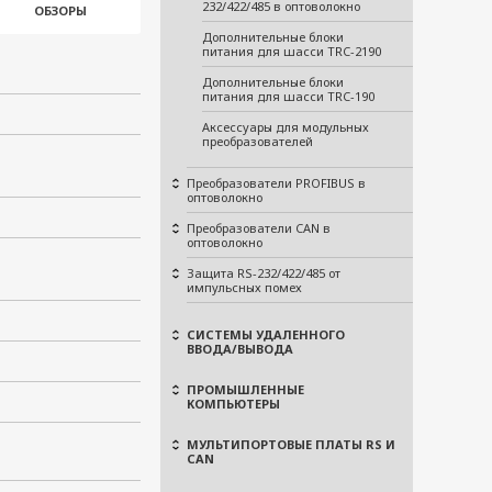
232/422/485 в оптоволокно
ОБЗОРЫ
Дополнительные блоки
питания для шасси TRC-2190
Дополнительные блоки
питания для шасси TRC-190
Аксессуары для модульных
преобразователей
Преобразователи PROFIBUS в
оптоволокно
Преобразователи CAN в
оптоволокно
Защита RS-232/422/485 от
импульсных помех
СИСТЕМЫ УДАЛЕННОГО
ВВОДА/ВЫВОДА
ПРОМЫШЛЕННЫЕ
КОМПЬЮТЕРЫ
МУЛЬТИПОРТОВЫЕ ПЛАТЫ RS И
CAN