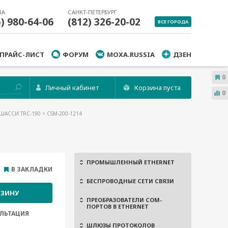
ВА
САНКТ-ПЕТЕРБУРГ
5) 980-64-06
(812) 326-20-02
ВСЕ ГОРОДА
ПРАЙС-ЛИСТ
ФОРУМ
MOXA.RUSSIA
ДЗЕН
0
Личный кабинет
Корзина пуста
0
ШАССИ TRC-190
> CSM-200-1214
ПРОМЫШЛЕННЫЙ ETHERNET
В ЗАКЛАДКИ
БЕСПРОВОДНЫЕ СЕТИ СВЯЗИ
РЗИНУ
ПРЕОБРАЗОВАТЕЛИ COM-
ПОРТОВ В ETHERNET
ЛЬТАЦИЯ
ШЛЮЗЫ ПРОТОКОЛОВ