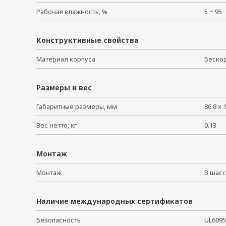
Рабочая влажность, %
5 ~ 9
Конструктивные свойства
Материал корпуса
Беско
Размеры и вес
Габаритные размеры, мм
86.8 x 
Вес нетто, кг
0.13
Монтаж
Монтаж
В ша
Наличие международных сертификатов
Безопасность
UL609