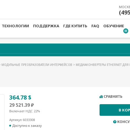
МОСК
(49
ТЕХНОЛОГИИ
ПОДДЕРЖКА
ГДЕ КУПИТЬ
FAQ
ОБУЧЕНИЕ
>
МОДУЛЬНЫЕ ПРЕОБРАЗОВАТЕЛИ ИНТЕРФЕЙСОВ
>
МЕДИАКОНВЕРТЕРЫ ETHERNET ДЛЯ 
364.78 $
СРАВНИТЬ
29 521.39 ₽
В КО
Включает НДС 22%
Артикул 6033308
КОНСУ
Доступно к заказу