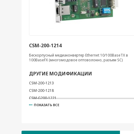
CSM-200-1214
Бескорпусный медиаконвертер Ethernet 10/100BaseTX в
100BaseFX (многомодовое оптоволокно, разъем SC)
ДРУГИЕ МОДИФИКАЦИИ
CSM-200-1213
CSM-200-1218
CSM-G200-1221
ПОКАЗАТЬ ВСЕ