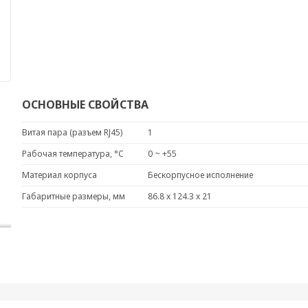
ОСНОВНЫЕ СВОЙСТВА
Витая пара (разъем RJ45)
1
Рабочая температура, °C
0 ~ +55
Материал корпуса
Бескорпусное исполнение
Габаритные размеры, мм
86.8 x 124.3 x 21