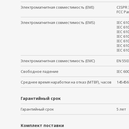
Электромагнитная совместимость (EMI)
CISPR
FCC Pa
Электромагнитная совместимость (EMS)
IEC 6
IEC 61
IEC 61
IEC 61
IEC 61
IEC 61
IEC 6
Электромагнитная совместимость (EMC)
EN 55
Свободное падение
IEC 6
Среднее время наработки на отказ (MTBF), часов
145456
Гарантийный срок
Гарантийный срок
5 ле
Комплект поставки