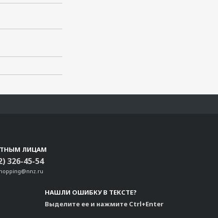
СТНЫМ ЛИЦАМ
2) 326-45-54
shopping@nnz.ru
НАШЛИ ОШИБКУ В ТЕКСТЕ?
Выделите ее и нажмите Ctrl+Enter