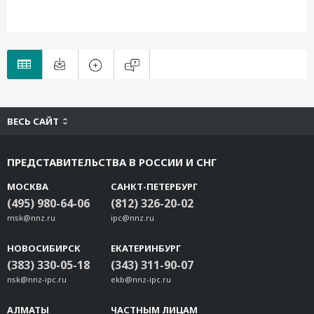
IKS-G6824-8GSFP-4GTXSFP-HV-HV-T
ВЕСЬ САЙТ
ПРЕДСТАВИТЕЛЬСТВА В РОССИИ И СНГ
МОСКВА
САНКТ-ПЕТЕРБУРГ
(495) 980-64-06
(812) 326-20-02
msk@nnz.ru
ipc@nnz.ru
НОВОСИБИРСК
ЕКАТЕРИНБУРГ
(383) 330-05-18
(343) 311-90-07
nsk@nnz-ipc.ru
ekb@nnz-ipc.ru
АЛМАТЫ
ЧАСТНЫМ ЛИЦАМ