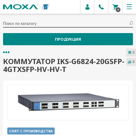
0
ПРОДУКЦИЯ
0
КОММУТАТОР IKS-G6824-20GSFP-
0
4GTXSFP-HV-HV-T
СНЯТ С ПРОИЗВОДСТВА