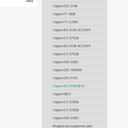
FAQ
Серия EDS-210A
Серия PT-7828
Серия PT-G7509
Серия IKS-6726-2GTXSFP
Серия ICS-G7526
Серия IKS-6728-4GTXSFP
Серия ICS-G7528
Серия EDR-G902
Серия EDS-700/800
Серия EDS-P510
Серия IKS-6728-8PoE
Серия ME51
Серия ICS-G7826
Серия ICS-G7828
Серия EDR-G903
Модули расширения для