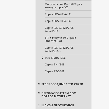
Модули серии IM-G7000 для
коммутаторов ICS
Серия EDS-205A-IEX
Серия EDS-408A-IEX
Серия ICS-G7526A/ICS-
G7528A_EOL
SFP+ модули 10 Gigabit
Ethernet_EOL
Серия ICS-G7826A/ICS-
G7828A_EOL
Устройства DSL
Серия TN-4908
Серия PTC-101
БЕСПРОВОДНЫЕ СЕТИ СВЯЗИ
ПРЕОБРАЗОВАТЕЛИ COM-
ПОРТОВ В ETHERNET
ШЛЮЗЫ ПРОТОКОЛОВ