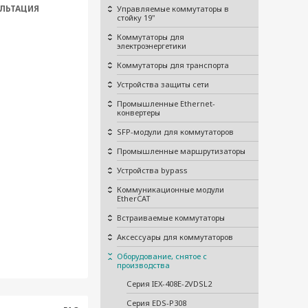
ЛЬТАЦИЯ
Управляемые коммутаторы в
стойку 19"
Коммутаторы для
электроэнергетики
Коммутаторы для транспорта
Устройства защиты сети
Промышленные Ethernet-
конвертеры
SFP-модули для коммутаторов
Промышленные маршрутизаторы
Устройства bypass
Коммуникационные модули
EtherCAT
Встраиваемые коммутаторы
Аксессуары для коммутаторов
Оборудование, снятое с
производства
Серия IEX-408E-2VDSL2
Серия EDS-P308