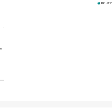
КОНСУ
ия