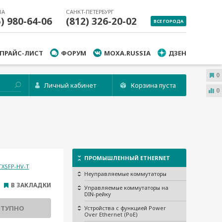
ВА
САНКТ-ПЕТЕРБУРГ
5) 980-64-06
(812) 326-20-02
ВСЕ ГОРОДА
ПРАЙС-ЛИСТ
ФОРУМ
MOXA.RUSSIA
ДЗЕН
0
Личный кабинет
Корзина пуста
0
ПРОМЫШЛЕННЫЙ ETHERNET
TXSFP-HV-T
Неуправляемые коммутаторы
В ЗАКЛАДКИ
Управляемые коммутаторы на
DIN-рейку
СТУПНО
Устройства с функцией Power
Over Ethernet (PoE)