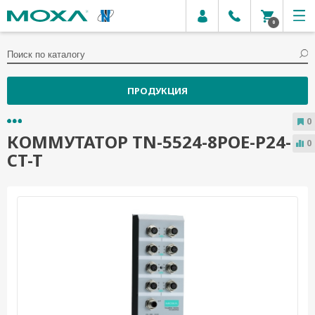
0
ПРОДУКЦИЯ
0
КОММУТАТОР TN-5524-8POE-P24-
0
CT-T