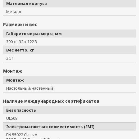
Материал корпуса
Металл
Размеры и вес
Габаритные размеры, мм
390 x 132 x 122.3
Вес нетто, кг
3.51
Монтаж
Монтаж
Настольный/настенный
Наличие международных сертификатов
Безопасность
UL508
Электромагнитная совместимость (EMI)
EN 55022 Class A