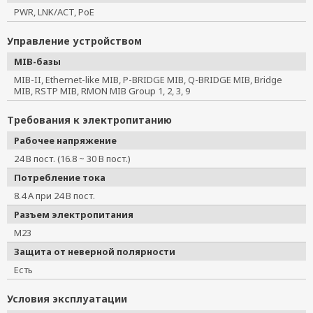
PWR, LNK/ACT, PoE
Управление устройством
MIB-базы
MIB-II, Ethernet-like MIB, P-BRIDGE MIB, Q-BRIDGE MIB, Bridge
MIB, RSTP MIB, RMON MIB Group 1, 2, 3, 9
Требования к электропитанию
Рабочее напряжение
24 В пост. (16.8 ~ 30 В пост.)
Потребление тока
8.4 А при 24 В пост.
Разъем электропитания
M23
Защита от неверной полярности
Есть
Условия эксплуатации