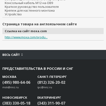
Консольный кабель M12-на-DB9
Краткое руководство пользователя
Крепеж для настенного монтажа
Устройство
Страница товара на англоязычном сайте
Ссылка на сайт moxa.com
http://www.moxa.com/produ...
ВЕСЬ САЙТ
ПРЕДСТАВИТЕЛЬСТВА В РОССИИ И СНГ
МОСКВА
САНКТ-ПЕТЕРБУРГ
(495) 980-64-06
(812) 326-20-02
msk@nnz.ru
ipc@nnz.ru
НОВОСИБИРСК
ЕКАТЕРИНБУРГ
(383) 330-05-18
(343) 311-90-07