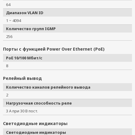
64
Диапазон VLAN ID
1 ~ 4094
Количество групп IGMP
256
Порты с функцией Power Over Ethernet (PoE)
PoE 10/100 Мбит/с
8
Релейный вывод
Количество каналов релейного вывода
2
Нагрузочная способность реле
3 А при 30 В пост.
Светодиодные индикаторы
Светодиодные индикаторы