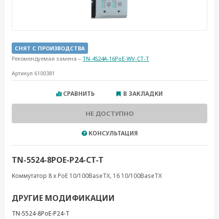
СНЯТ С ПРОИЗВОДСТВА
Рекомендуемая замена –
TN-4524A-16PoE-WV-CT-T
Артикул 6100381
СРАВНИТЬ
В ЗАКЛАДКИ
НЕ ДОСТУПНО
КОНСУЛЬТАЦИЯ
TN-5524-8POE-P24-CT-T
Коммутатор 8 x PoE 10/100BaseTX, 16 10/100BaseTX
ДРУГИЕ МОДИФИКАЦИИ
TN-5524-8PoE-P24-T