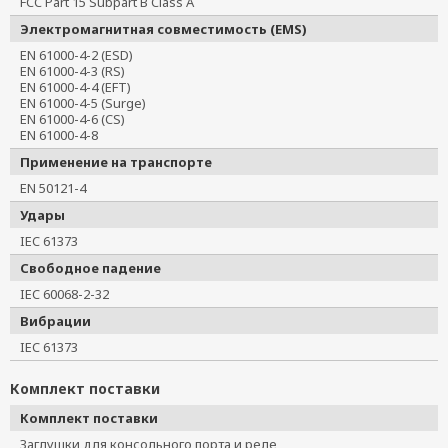
FCC Part 15 Subpart B Class A
Электромагнитная совместимость (EMS)
EN 61000-4-2 (ESD)
EN 61000-4-3 (RS)
EN 61000-4-4 (EFT)
EN 61000-4-5 (Surge)
EN 61000-4-6 (CS)
EN 61000-4-8
Применение на транспорте
EN 50121-4
Удары
IEC 61373
Свободное падение
IEC 60068-2-32
Вибрации
IEC 61373
Комплект поставки
Комплект поставки
Заглушки для консольного порта и реле