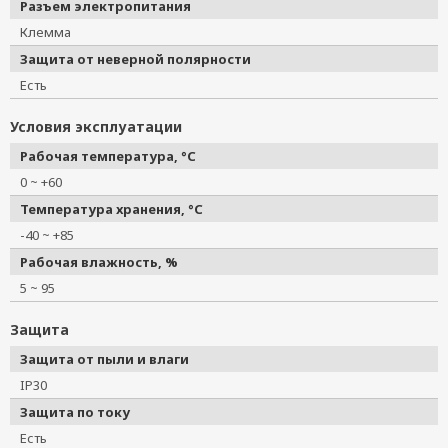
Разъем электропитания
Клемма
Защита от неверной полярности
Есть
Условия эксплуатации
Рабочая температура, °C
0 ~ +60
Температура хранения, °C
-40 ~ +85
Рабочая влажность, %
5 ~ 95
Защита
Защита от пыли и влаги
IP30
Защита по току
Есть