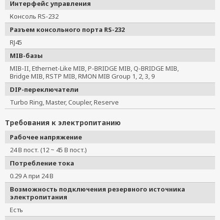
Интерфейс управления
Консоль RS-232
Разъем консольного порта RS-232
RJ45
MIB-базы
MIB-II, Ethernet-Like MIB, P-BRIDGE MIB, Q-BRIDGE MIB,
Bridge MIB, RSTP MIB, RMON MIB Group 1, 2, 3, 9
DIP-переключатели
Turbo Ring, Master, Coupler, Reserve
Требования к электропитанию
Рабочее напряжение
24 В пост. (12 ~ 45 В пост.)
Потребление тока
0.29 А при 24 В
Возможность подключения резервного источника
электропитания
Есть