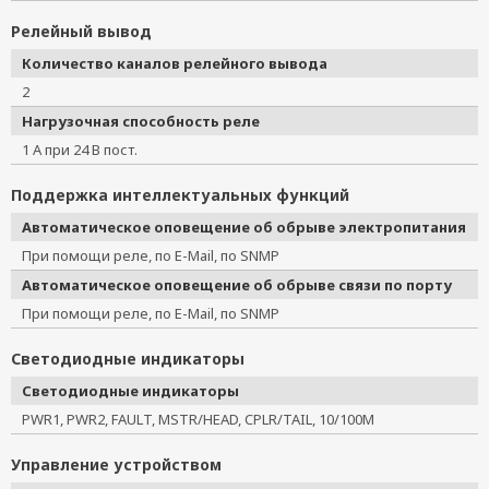
Релейный вывод
Количество каналов релейного вывода
2
Нагрузочная способность реле
1 А при 24 В пост.
Поддержка интеллектуальных функций
Автоматическое оповещение об обрыве электропитания
При помощи реле, по E-Mail, по SNMP
Автоматическое оповещение об обрыве связи по порту
При помощи реле, по E-Mail, по SNMP
Светодиодные индикаторы
Светодиодные индикаторы
PWR1, PWR2, FAULT, MSTR/HEAD, CPLR/TAIL, 10/100M
Управление устройством