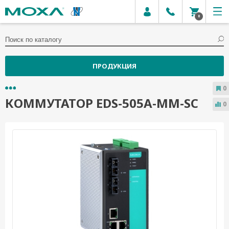
0
ПРОДУКЦИЯ
0
КОММУТАТОР EDS-505A-MM-SC
0