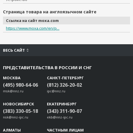
Страница товара на англоязычном сайте
Ссылка на сайт moxa.com
https://www.moxa.com/en/p...
ВЕСЬ САЙТ
ПРЕДСТАВИТЕЛЬСТВА В РОССИИ И СНГ
МОСКВА
САНКТ-ПЕТЕРБУРГ
(495) 980-64-06
(812) 326-20-02
msk@nnz.ru
ipc@nnz.ru
НОВОСИБИРСК
ЕКАТЕРИНБУРГ
(383) 330-05-18
(343) 311-90-07
nsk@nnz-ipc.ru
ekb@nnz-ipc.ru
АЛМАТЫ
ЧАСТНЫМ ЛИЦАМ