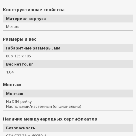
Конструктивные свойства
Материал корпуса
Металл
Размеры и вес
Габаритные размеры, мм
80 x 135 x 105
Вес нетто, кг
1.04
Монтаж
Монтаж
На DIN-рейку
Настольный/настенный (опционально)
Наличие международных сертификатов
Безопасность
CSA C22.2 No. 60950-1