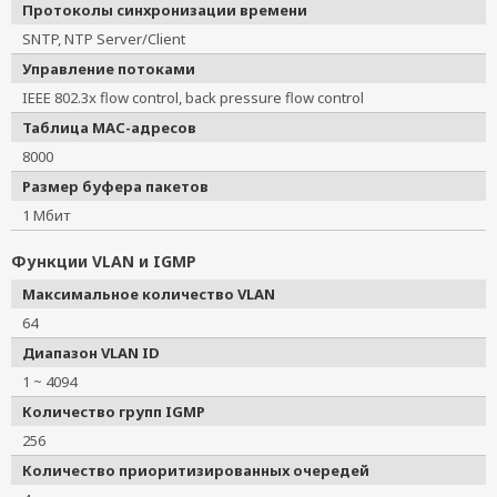
Протоколы синхронизации времени
SNTP, NTP Server/Client
Управление потоками
IEEE 802.3x flow control, back pressure flow control
Таблица MAC-адресов
8000
Размер буфера пакетов
1 Мбит
Функции VLAN и IGMP
Максимальное количество VLAN
64
Диапазон VLAN ID
1 ~ 4094
Количество групп IGMP
256
Количество приоритизированных очередей