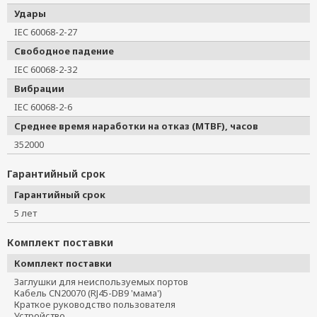
Удары
IEC 60068-2-27
Свободное падение
IEC 60068-2-32
Вибрации
IEC 60068-2-6
Среднее время наработки на отказ (MTBF), часов
352000
Гарантийный срок
Гарантийный срок
5 лет
Комплект поставки
Комплект поставки
Заглушки для неиспользуемых портов
Кабель CN20070 (RJ45-DB9 'мама')
Краткое руководство пользователя
Устройство