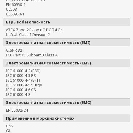
EN 60950-1
UL508
UL60950-1
Взрывобезопасность
ATEX Zone 2 Ex nA nC IIC T4 Gc
UL/cUL Class 1 Division 2
Электромагнитная совместимость (EMI)
CISPR 32
FCC Part 15 Subpart B Class A
Электромагнитная совместимость (EMS)
IEC 61000-4-2 (ESD)
IEC 61000-4-3 RS
IEC 61000-4-4 (EFT)
IEC 61000-4-5 Surge
IEC 61000-4-6 CS
IEC 61000-4-8
Электромагнитная совместимость (EMC)
EN 55032/24
Применение в морских системах
DNV
GL