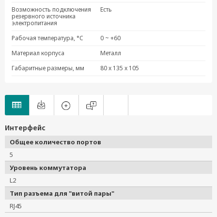
Возможность подключения
Есть
резервного источника
электропитания
Рабочая температура, °C
0 ~ +60
Материал корпуса
Металл
Габаритные размеры, мм
80 x 135 x 105
Интерфейс
Общее количество портов
5
Уровень коммутатора
L2
Тип разъема для "витой пары"
RJ45