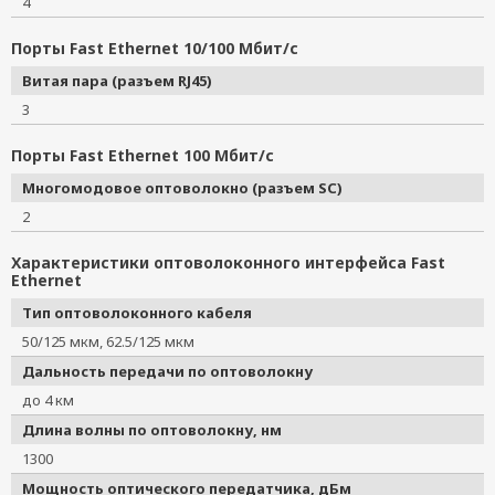
4
Порты Fast Ethernet 10/100 Мбит/с
Витая пара (разъем RJ45)
3
Порты Fast Ethernet 100 Мбит/с
Многомодовое оптоволокно (разъем SC)
2
Характеристики оптоволоконного интерфейса Fast
Ethernet
Тип оптоволоконного кабеля
50/125 мкм, 62.5/125 мкм
Дальность передачи по оптоволокну
до 4 км
Длина волны по оптоволокну, нм
1300
Мощность оптического передатчика, дБм