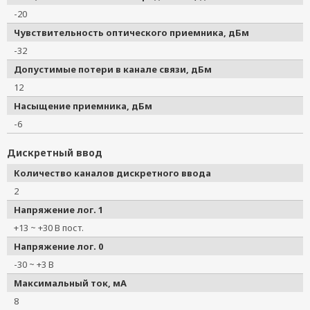
-20
Чувствительность оптического приемника, дБм
-32
Допустимые потери в канале связи, дБм
12
Насыщение приемника, дБм
-6
Дискретный ввод
Количество каналов дискретного ввода
2
Напряжение лог. 1
+13 ~ +30 В пост.
Напряжение лог. 0
-30 ~ +3 В
Максимальный ток, мА
8