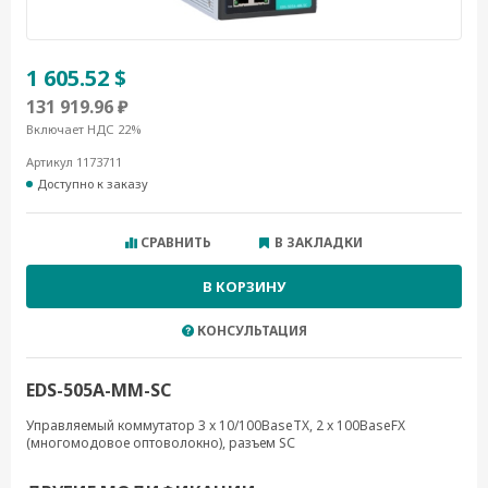
1 605.52 $
131 919.96 ₽
Включает НДС 22%
Артикул 1173711
Доступно к заказу
СРАВНИТЬ
В ЗАКЛАДКИ
В КОРЗИНУ
КОНСУЛЬТАЦИЯ
EDS-505A-MM-SC
Управляемый коммутатор 3 x 10/100BaseTX, 2 x 100BaseFX
(многомодовое оптоволокно), разъем SС