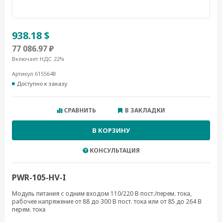
938.18 $
77 086.97 ₽
Включает НДС 22%
Артикул 6155648
Доступно к заказу
СРАВНИТЬ
В ЗАКЛАДКИ
В КОРЗИНУ
КОНСУЛЬТАЦИЯ
PWR-105-HV-I
Модуль питания с одним входом 110/220 В пост./перем. тока,
рабочее напряжение от 88 до 300 В пост. тока или от 85 до 264 В
перем. тока