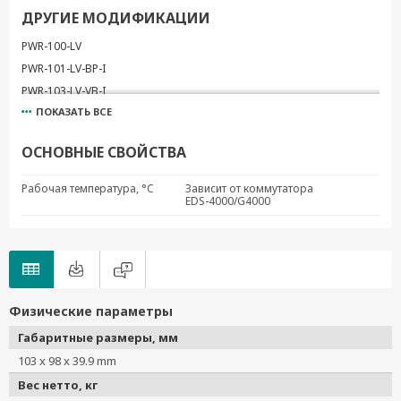
ДРУГИЕ МОДИФИКАЦИИ
PWR-100-LV
PWR-101-LV-BP-I
PWR-103-LV-VB-I
ПОКАЗАТЬ ВСЕ
ОСНОВНЫЕ СВОЙСТВА
Рабочая температура, °C
Зависит от коммутатора
EDS-4000/G4000
Физические параметры
Габаритные размеры, мм
103 x 98 x 39.9 mm
Вес нетто, кг