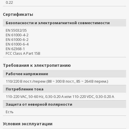
0.22
Сертификаты
Безопасности и электромагнитной совместимости
EN 55032/35
EN 61000-4-2
EN 61000-6-2
EN 61000-6-4
EN 62368-1
FCC Class A Part 15B
Требования к электропитанию
Рабочее напряжение
110/220 В пост./перем (88 ~ 300 В пост., 85 ~ 264 В перем.)
Потребление тока
110-220 VAC, 50-60 Hz, 0.30-0.20 A или 110-220 VDC, 0.30-0.20 A
Защита от неверной полярности
Есть
Условия эксплуатации