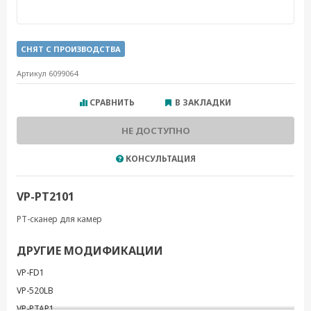
СНЯТ С ПРОИЗВОДСТВА
Артикул 6099064
СРАВНИТЬ
В ЗАКЛАДКИ
НЕ ДОСТУПНО
КОНСУЛЬТАЦИЯ
VP-PT2101
PT-сканер для камер
ДРУГИЕ МОДИФИКАЦИИ
VP-FD1
VP-520LB
VP-PTAP1