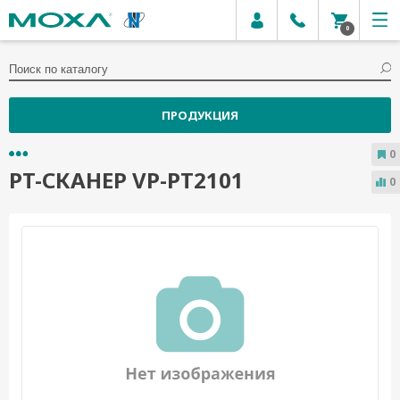
0
ПРОДУКЦИЯ
0
PT-СКАНЕР VP-PT2101
0