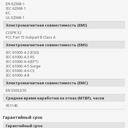
EN 62368-1
IEC 62368-1
KC
UL 62368-1
Электромагнитная совместимость (EMI)
CISPR 32
FCC Part 15 Subpart B Class A
Электромагнитная совместимость (EMS)
IEC 61000-4-2 (ESD)
IEC 61000-4-3 RS
IEC 61000-4-4 (EFT)
IEC 61000-4-5 Surge
IEC 61000-4-6 CS
IEC 61000-4-8
Электромагнитная совместимость (EMC)
EN 55032/35
Среднее время наработки на отказ (MTBF), часов
951145
Гарантийный срок
Гарантийный срок