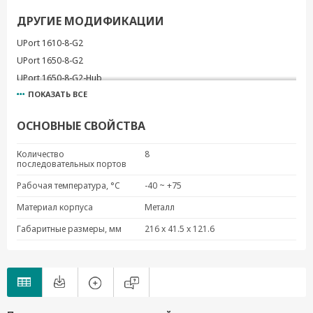
ДРУГИЕ МОДИФИКАЦИИ
UPort 1610-8-G2
UPort 1650-8-G2
UPort 1650-8-G2-Hub
ПОКАЗАТЬ ВСЕ
UPort 1650I-8-G2
UPort 1650I-8-G2-T
ОСНОВНЫЕ СВОЙСТВА
Количество
8
последовательных портов
Рабочая температура, °C
-40 ~ +75
Материал корпуса
Металл
Габаритные размеры, мм
216 x 41.5 x 121.6