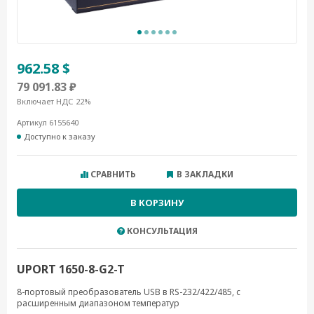
962.58 $
79 091.83 ₽
Включает НДС 22%
Артикул 6155640
Доступно к заказу
СРАВНИТЬ
В ЗАКЛАДКИ
В КОРЗИНУ
КОНСУЛЬТАЦИЯ
UPORT 1650-8-G2-T
8-портовый преобразователь USB в RS-232/422/485, с
расширенным диапазоном температур