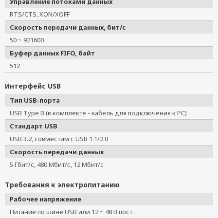
Управление потоками данных
RTS/CTS, XON/XOFF
Скорость передачи данных, бит/с
50 ~ 921600
Буфер данных FIFO, байт
512
Интерфейс USB
Тип USB-порта
USB Type B (в комплекте - кабель для подключения к PC)
Стандарт USB
USB 3.2, совместим с USB 1.1/2.0
Скорость передачи данных
5 Гбит/с, 480 Мбит/с, 12 Мбит/с
Требования к электропитанию
Рабочее напряжение
Питание по шине USB или 12 ~ 48 В пост.