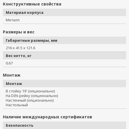
Конструктивные свойства
Материал корпуса
Металл
Размеры и вес
Габаритные размеры, мм
216 x 41.5 x 121.6
Вес нетто, кг
0.67
Монтаж
Монтаж
В стойку 19' (опционально)
На DIN-рейку (опционально)
Настенный (опционально)
Настольный
Наличие международных сертификатов
Безопасность