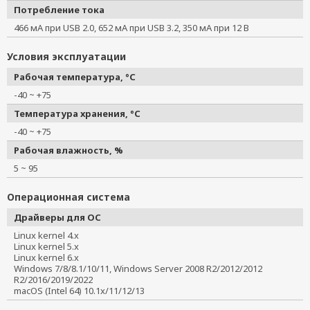
Потребление тока
466 мА при USB 2.0, 652 мА при USB 3.2, 350 мА при 12 В
Условия эксплуатации
Рабочая температура, °C
-40 ~ +75
Температура хранения, °C
-40 ~ +75
Рабочая влажность, %
5 ~ 95
Операционная система
Драйверы для ОС
Linux kernel 4.x
Linux kernel 5.x
Linux kernel 6.x
Windows 7/8/8.1/10/11, Windows Server 2008 R2/2012/2012
R2/2016/2019/2022
macOS (Intel 64) 10.1x/11/12/13