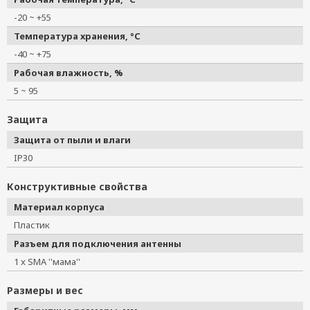
-20 ~ +55
Температура хранения, °C
-40 ~ +75
Рабочая влажность, %
5 ~ 95
Защита
Защита от пыли и влаги
IP30
Конструктивные свойства
Материал корпуса
Пластик
Разъем для подключения антенны
1 x SMA ''мама''
Размеры и вес