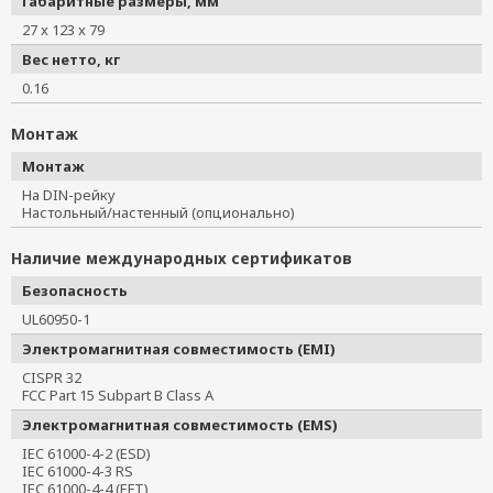
Габаритные размеры, мм
27 x 123 x 79
Вес нетто, кг
0.16
Монтаж
Монтаж
На DIN-рейку
Настольный/настенный (опционально)
Наличие международных сертификатов
Безопасность
UL60950-1
Электромагнитная совместимость (EMI)
CISPR 32
FCC Part 15 Subpart B Class A
Электромагнитная совместимость (EMS)
IEC 61000-4-2 (ESD)
IEC 61000-4-3 RS
IEC 61000-4-4 (EFT)