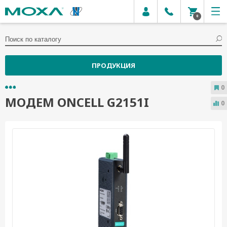
0
ПРОДУКЦИЯ
0
МОДЕМ ONCELL G2151I
0