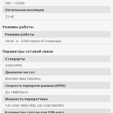
300 ~ 115200
Оптическая изоляция
2.5 кВ
Режимы работы
Режимы работы
Serial - в - GSM (через AT-команды)
Параметры сотовой связи
Стандарты
GSM/GPRS
Диапазон частот
850/900/1800/1900 МГц
Скорость передачи данных (GPRS)
До 14400 бит/с
Мощность передатчика
1 Вт GSM 1800/1900, 2 Вт GSM 900/850
Количество слотов для SIM-карт