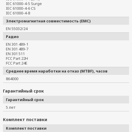
IEC 61000-4-5 Surge
IEC 61000-4-6 CS
IEC 61000-4-8
Электромагнитная совместимость (EMC)
EN 55032/24
Радио
EN 301 489-1
EN 301 489-7
EN 301 511
FCC Part 22H
FCC Part 24E
Среднее время наработки на отказ (MTBF), часов
864000
Гарантийный срок
Гарантийный срок
5 лет
Комплект поставки
Комплект поставки