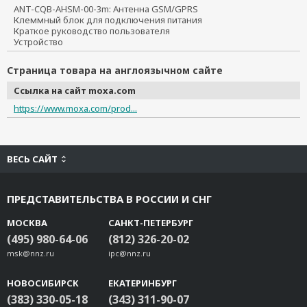
ANT-CQB-AHSM-00-3m: Антенна GSM/GPRS
Клеммный блок для подключения питания
Краткое руководство пользователя
Устройство
Страница товара на англоязычном сайте
Ссылка на сайт moxa.com
https://www.moxa.com/prod...
ВЕСЬ САЙТ
ПРЕДСТАВИТЕЛЬСТВА В РОССИИ И СНГ
МОСКВА
САНКТ-ПЕТЕРБУРГ
(495) 980-64-06
(812) 326-20-02
msk@nnz.ru
ipc@nnz.ru
НОВОСИБИРСК
ЕКАТЕРИНБУРГ
(383) 330-05-18
(343) 311-90-07