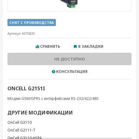
СНЯТ С ПРОИЗВОДСТВА
Артикул 6070820
СРАВНИТЬ
В ЗАКЛАДКИ
НЕ ДОСТУПНО
КОНСУЛЬТАЦИЯ
ONCELL G2151I
Модем GSM/GPRS с интерфейсами RS-232/422/485
ДРУГИЕ МОДИФИКАЦИИ
OnCell G3110
OnCell G2111-T
OnCell G3110-HSPA