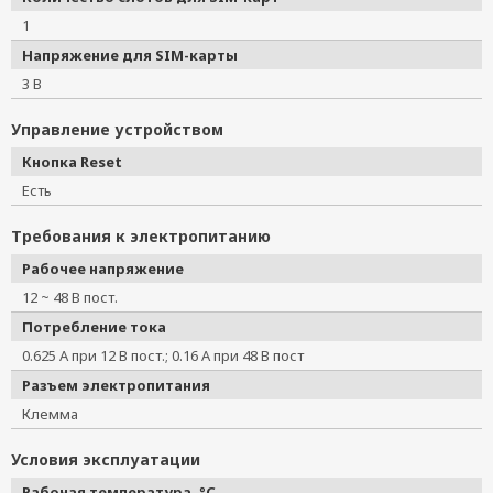
1
Напряжение для SIM-карты
3 В
Управление устройством
Кнопка Reset
Есть
Требования к электропитанию
Рабочее напряжение
12 ~ 48 В пост.
Потребление тока
0.625 А при 12 В пост.; 0.16 А при 48 В пост
Разъем электропитания
Клемма
Условия эксплуатации
Рабочая температура, °C