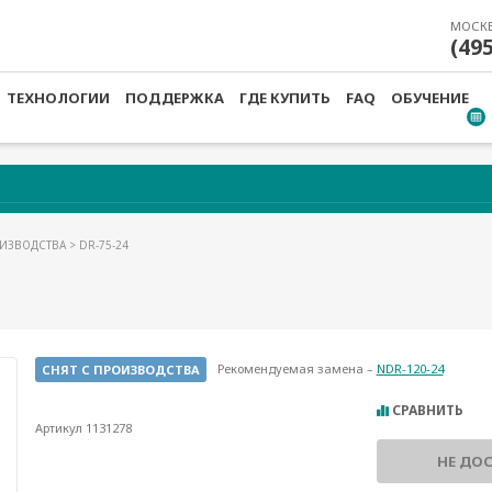
МОСК
(49
ТЕХНОЛОГИИ
ПОДДЕРЖКА
ГДЕ КУПИТЬ
FAQ
ОБУЧЕНИЕ
ОИЗВОДСТВА
> DR-75-24
Рекомендуемая замена –
NDR-120-24
СНЯТ С ПРОИЗВОДСТВА
СРАВНИТЬ
Артикул 1131278
НЕ ДО