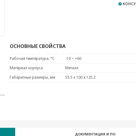
КОНСУ
ОСНОВНЫЕ СВОЙСТВА
Рабочая температура, °C
-10 ~ +60
Материал корпуса
Металл
Габаритные размеры, мм
55.5 x 100 x 125.2
ДОКУМЕНТАЦИЯ И ПО