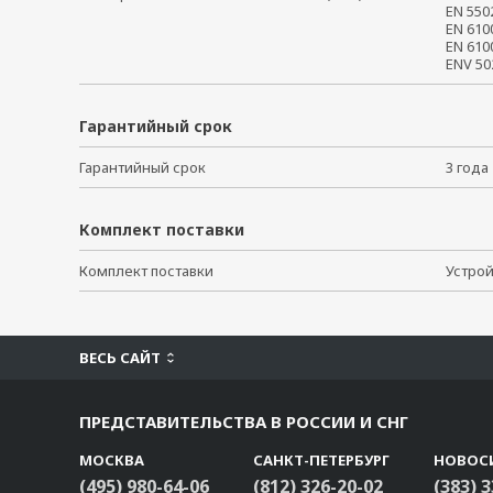
EN 550
EN 61
EN 61
ENV 5
Гарантийный срок
Гарантийный срок
3 го
Комплект поставки
Комплект поставки
Устро
ВЕСЬ САЙТ
ПРЕДСТАВИТЕЛЬСТВА В РОССИИ И СНГ
МОСКВА
САНКТ-ПЕТЕРБУРГ
НОВОС
(495) 980-64-06
(812) 326-20-02
(383) 