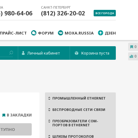
ВА
САНКТ-ПЕТЕРБУРГ
5) 980-64-06
(812) 326-20-02
ВСЕ ГОРОДА
ПРАЙС-ЛИСТ
ФОРУМ
MOXA.RUSSIA
ДЗЕН
0
Личный кабинет
Корзина пуста
0
ПРОМЫШЛЕННЫЙ ETHERNET
БЕСПРОВОДНЫЕ СЕТИ СВЯЗИ
В ЗАКЛАДКИ
ПРЕОБРАЗОВАТЕЛИ COM-
ПОРТОВ В ETHERNET
СТУПНО
ШЛЮЗЫ ПРОТОКОЛОВ