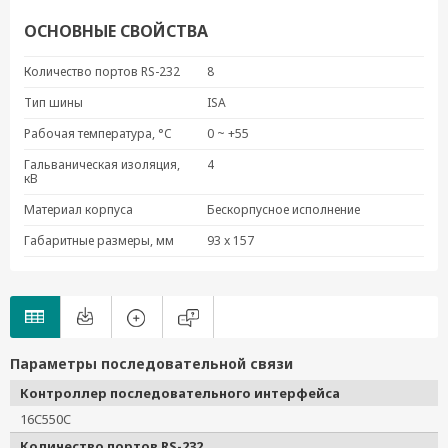
ОСНОВНЫЕ СВОЙСТВА
Количество портов RS-232
8
Тип шины
ISA
Рабочая температура, °C
0 ~ +55
Гальваническая изоляция,
4
кВ
Материал корпуса
Бескорпусное исполнение
Габаритные размеры, мм
93 x 157
Параметры последовательной связи
Контроллер последовательного интерфейса
16C550C
Количество портов RS-232