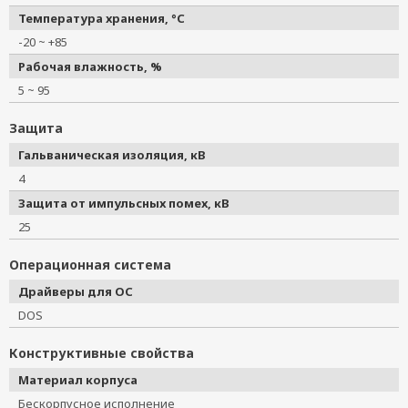
Температура хранения, °C
-20 ~ +85
Рабочая влажность, %
5 ~ 95
Защита
Гальваническая изоляция, кВ
4
Защита от импульсных помех, кВ
25
Операционная система
Драйверы для ОС
DOS
Конструктивные свойства
Материал корпуса
Бескорпусное исполнение