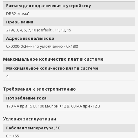
Разъем для подключения к устройству
DB62 'мама'
Прерывания
2 (9), 3, 4, 5, 7, 10 (default), 11, 12, 15
Адреса ввода/вывода
0х0000-0хFFFF (по умолчанию - 0x180)
Максимальное количество плат в системе
Максимальное количество плат в системе
4
Требования к электропитанию
Потребление тока
170 мА при +5 В, 100 мА при +12 В, 60 мА при -12 В
Условия эксплуатации
Рабочая температура, °C
0 ~ +55