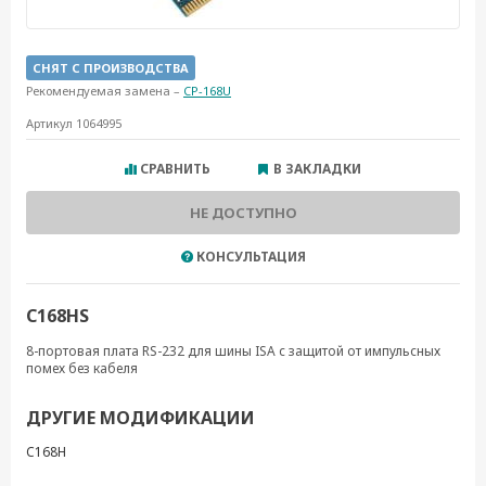
СНЯТ С ПРОИЗВОДСТВА
Рекомендуемая замена –
CP-168U
Артикул 1064995
СРАВНИТЬ
В ЗАКЛАДКИ
НЕ ДОСТУПНО
КОНСУЛЬТАЦИЯ
C168HS
8-портовая плата RS-232 для шины ISA с защитой от импульсных
помех без кабеля
ДРУГИЕ МОДИФИКАЦИИ
C168H