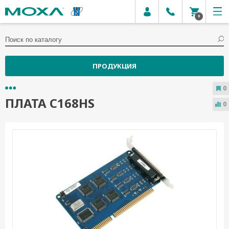
0
ПРОДУКЦИЯ
0
ПЛАТА C168HS
0