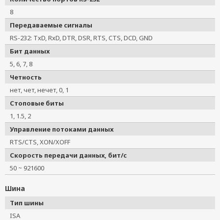
8
Передаваемые сигналы
RS-232: TxD, RxD, DTR, DSR, RTS, CTS, DCD, GND
Бит данных
5, 6, 7, 8
Четность
нет, чет, нечет, 0, 1
Стоповые биты
1, 1.5, 2
Управление потоками данных
RTS/CTS, XON/XOFF
Скорость передачи данных, бит/с
50 ~ 921600
Шина
Тип шины
ISA