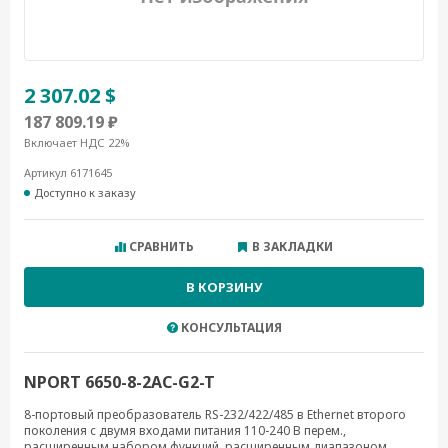
2 307.02 $
187 809.19 ₽
Включает НДС 22%
Артикул 6171645
Доступно к заказу
СРАВНИТЬ
В ЗАКЛАДКИ
В КОРЗИНУ
КОНСУЛЬТАЦИЯ
NPORT 6650-8-2AC-G2-T
8-портовый преобразователь RS-232/422/485 в Ethernet второго
поколения с двумя входами питания 110-240 В перем.,
расширенным набором функций, расширенным диапазоном