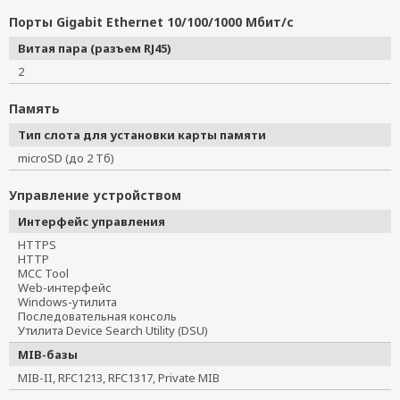
Порты Gigabit Ethernet 10/100/1000 Мбит/с
Витая пара (разъем RJ45)
2
Память
Тип слота для установки карты памяти
microSD (до 2 Тб)
Управление устройством
Интерфейс управления
HTTPS
HTTP
MCC Tool
Web-интерфейс
Windows-утилита
Последовательная консоль
Утилита Device Search Utility (DSU)
MIB-базы
MIB-II, RFC1213, RFC1317, Private MIB