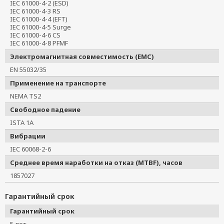
IEC 61000-4-2 (ESD)
IEC 61000-4-3 RS
IEC 61000-4-4 (EFT)
IEC 61000-4-5 Surge
IEC 61000-4-6 CS
IEC 61000-4-8 PFMF
Электромагнитная совместимость (EMC)
EN 55032/35
Применение на транспорте
NEMA TS2
Свободное падение
ISTA 1A
Вибрации
IEC 60068-2-6
Среднее время наработки на отказ (MTBF), часов
1857027
Гарантийный срок
Гарантийный срок