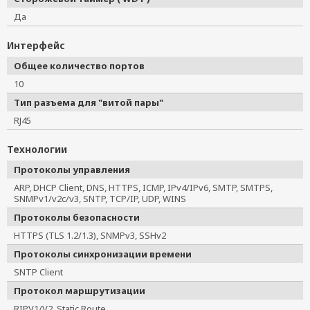
Да
Интерфейс
Общее количество портов
10
Тип разъема для "витой пары"
RJ45
Технологии
Протоколы управления
ARP, DHCP Client, DNS, HTTPS, ICMP, IPv4/IPv6, SMTP, SMTPS,
SNMPv1/v2c/v3, SNTP, TCP/IP, UDP, WINS
Протоколы безопасности
HTTPS (TLS 1.2/1.3), SNMPv3, SSHv2
Протоколы синхронизации времени
SNTP Client
Протокол маршрутизации
RIPV1/V2, Static Route