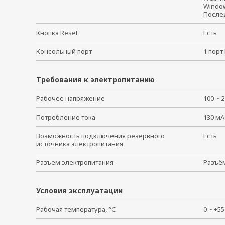
Windo
После
Кнопка Reset
Есть
Консольный порт
1 порт
Требования к электропитанию
Рабочее напряжение
100 ~ 
Потребление тока
130 мА
Возможность подключения резервного
Есть
источника электропитания
Разъем электропитания
Разъё
Условия эксплуатации
Рабочая температура, °C
0 ~ +