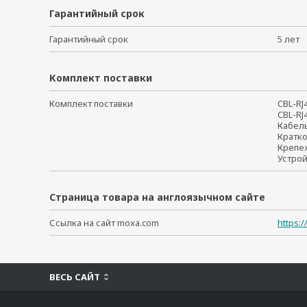
Гарантийный срок
Гарантийный срок
5 ле
Комплект поставки
Комплект поставки
CBL-RJ
CBL-RJ
Кабел
Кратк
Крепе
Устро
Страница товара на англоязычном сайте
Ссылка на сайт moxa.com
https:
ВЕСЬ САЙТ