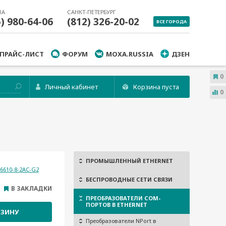
ВА
САНКТ-ПЕТЕРБУРГ
5) 980-64-06
(812) 326-20-02
ВСЕ ГОРОДА
ПРАЙС-ЛИСТ
ФОРУМ
MOXA.RUSSIA
ДЗЕН
0
Личный кабинет
Корзина пуста
0
ПРОМЫШЛЕННЫЙ ETHERNET
 6610-8-2AC-G2
БЕСПРОВОДНЫЕ СЕТИ СВЯЗИ
В ЗАКЛАДКИ
ПРЕОБРАЗОВАТЕЛИ COM-
ПОРТОВ В ETHERNET
РЗИНУ
Преобразователи NPort в