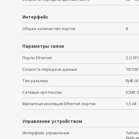
Интерфейс
Общее количество портов
8
Параметры связи
Порты Ethernet
2 (2 I
Скорость передачи данных
10/100
Тип разъема
RJ45 (
Сетевые протоколы
ICMP, 
Магнитная изоляция Ethernet-портов
1,5 к
Управление устройством
Интерфейс управления
Telne
Web-