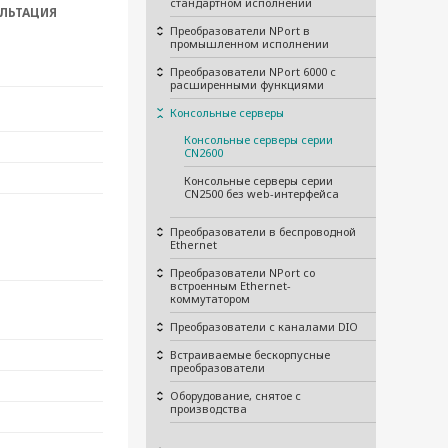
стандартном исполнении
ЛЬТАЦИЯ
Преобразователи NPort в
промышленном исполнении
Преобразователи NPort 6000 с
расширенными функциями
Консольные серверы
Консольные серверы серии
CN2600
Консольные серверы серии
CN2500 без web-интерфейса
Преобразователи в беспроводной
Ethernet
Преобразователи NPort со
встроенным Ethernet-
коммутатором
Преобразователи с каналами DIO
Встраиваемые бескорпусные
преобразователи
Оборудование, снятое с
производства