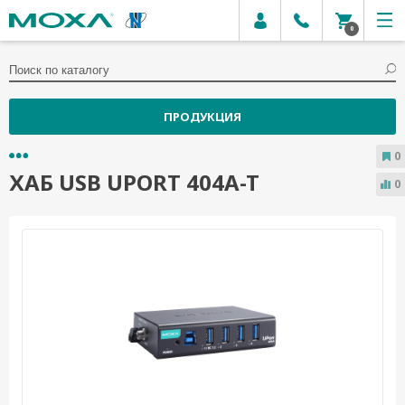
0
ПРОДУКЦИЯ
0
ХАБ USB UPORT 404A-T
0