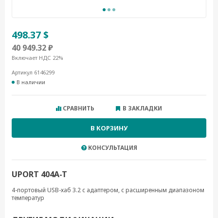
498.37 $
40 949.32 ₽
Включает НДС 22%
Артикул 6146299
В наличии
СРАВНИТЬ
В ЗАКЛАДКИ
В КОРЗИНУ
КОНСУЛЬТАЦИЯ
UPORT 404A-T
4-портовый USB-хаб 3.2 с адаптером, с расширенным диапазоном
температур