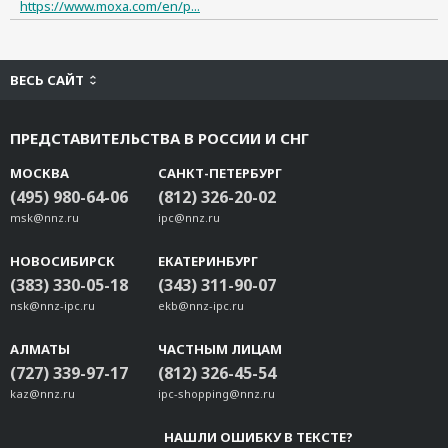
https://www.moxa.com/en/p...
ВЕСЬ САЙТ
ПРЕДСТАВИТЕЛЬСТВА В РОССИИ И СНГ
МОСКВА
САНКТ-ПЕТЕРБУРГ
(495) 980-64-06
(812) 326-20-02
msk@nnz.ru
ipc@nnz.ru
НОВОСИБИРСК
ЕКАТЕРИНБУРГ
(383) 330-05-18
(343) 311-90-07
nsk@nnz-ipc.ru
ekb@nnz-ipc.ru
АЛМАТЫ
ЧАСТНЫМ ЛИЦАМ
(727) 339-97-17
(812) 326-45-54
kaz@nnz.ru
ipc-shopping@nnz.ru
НАШЛИ ОШИБКУ В ТЕКСТЕ?