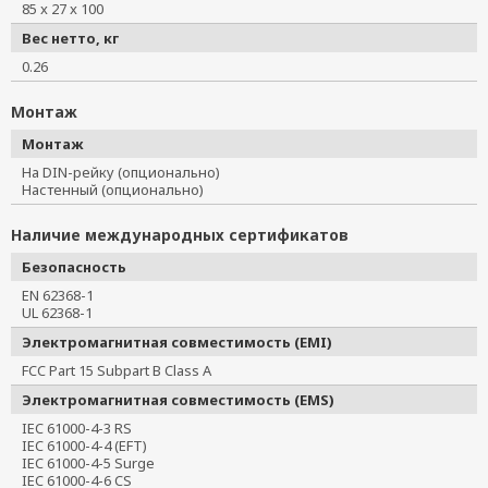
85 x 27 x 100
Вес нетто, кг
0.26
Монтаж
Монтаж
На DIN-рейку (опционально)
Настенный (опционально)
Наличие международных сертификатов
Безопасность
EN 62368-1
UL 62368-1
Электромагнитная совместимость (EMI)
FCC Part 15 Subpart B Class A
Электромагнитная совместимость (EMS)
IEC 61000-4-3 RS
IEC 61000-4-4 (EFT)
IEC 61000-4-5 Surge
IEC 61000-4-6 CS