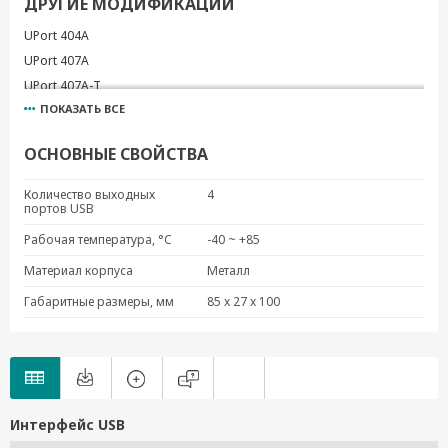
ДРУГИЕ МОДИФИКАЦИИ
UPort 404A
UPort 407A
UPort 407A-T
ПОКАЗАТЬ ВСЕ
ОСНОВНЫЕ СВОЙСТВА
Количество выходных
4
портов USB
Рабочая температура, °C
-40 ~ +85
Материал корпуса
Металл
Габаритные размеры, мм
85 x 27 x 100
Интерфейс USB