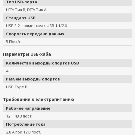
Тип USB-порта
UFP: Тип B, DFP: Тип A
Стандарт USB
USB 3.2, совместим с USB 1.1/2.0
Скорость передачи данных
5 Гбит/с
Параметры USB-хаба
Количество выходных портов USB
4
Разъем выходных портов
USB Type B
Требования к электропитанию
Рабочее напряжение
12 ~ 48 В пост.
Потребление тока
2.8 A при 12 В пост.