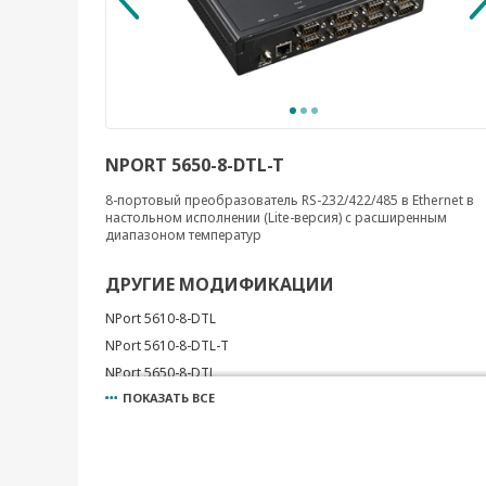
NPORT 5650-8-DTL-T
8-портовый преобразователь RS-232/422/485 в Ethernet в
настольном исполнении (Lite-версия) с расширенным
диапазоном температур
ДРУГИЕ МОДИФИКАЦИИ
NPort 5610-8-DTL
NPort 5610-8-DTL-T
NPort 5650-8-DTL
ПОКАЗАТЬ ВСЕ
NPort 5650I-8-DTL
NPort 5650I-8-DTL-T