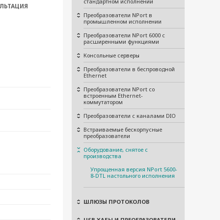
стандартном исполнении
ЛЬТАЦИЯ
Преобразователи NPort в
промышленном исполнении
Преобразователи NPort 6000 с
расширенными функциями
Консольные серверы
Преобразователи в беспроводной
Ethernet
Преобразователи NPort со
встроенным Ethernet-
коммутатором
Преобразователи с каналами DIO
Встраиваемые бескорпусные
преобразователи
Оборудование, снятое с
производства
Упрощенная версия NPort 5600-
8-DTL настольного исполнения
ШЛЮЗЫ ПРОТОКОЛОВ
USB-ХАБЫ И ПРЕОБРАЗОВАТЕЛИ