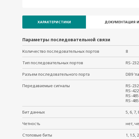
ХАРАКТЕРИСТИКИ
ДОКУМЕНТАЦИЯ И
Параметры последовательной связи
Количество последовательных портов
8
Тип последовательных портов
RS-23
Разъем последовательного порта
DB9 '
Передаваемые сигналы
RS-232
RS-422
RS-485
RS-485
Бит данных
5, 6, 7
Четность
нет, ч
Стоповые биты
1, 1.5