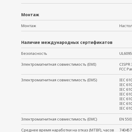
Монтаж
Монтаж
Насто
Наличие международных сертификатов
Безопасность
UL609
Электромагнитная совместимость (EMI)
CISPR
FCC Pa
Электромагнитная совместимость (EMS)
IEC 6
IEC 61
IEC 61
IEC 61
IEC 61
IEC 61
IEC 6
Электромагнитная совместимость (EMC)
EN 55
Среднее время наработки на отказ (MTBF), часов
740457