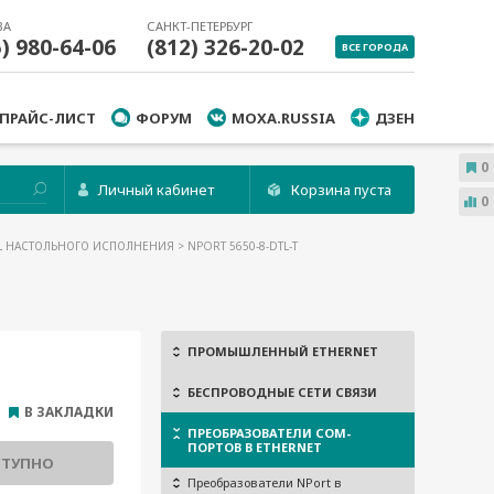
ВА
САНКТ-ПЕТЕРБУРГ
5) 980-64-06
(812) 326-20-02
ВСЕ ГОРОДА
ПРАЙС-ЛИСТ
ФОРУМ
MOXA.RUSSIA
ДЗЕН
0
Личный кабинет
Корзина пуста
0
TL НАСТОЛЬНОГО ИСПОЛНЕНИЯ
> NPORT 5650-8-DTL-T
ПРОМЫШЛЕННЫЙ ETHERNET
БЕСПРОВОДНЫЕ СЕТИ СВЯЗИ
В ЗАКЛАДКИ
ПРЕОБРАЗОВАТЕЛИ COM-
ПОРТОВ В ETHERNET
СТУПНО
Преобразователи NPort в