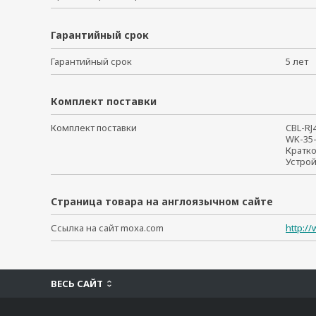
Гарантийный срок
Гарантийный срок
5 ле
Комплект поставки
Комплект поставки
CBL-RJ
WK-35
Кратк
Устро
Страница товара на англоязычном сайте
Ссылка на сайт moxa.com
http:/
ВЕСЬ САЙТ