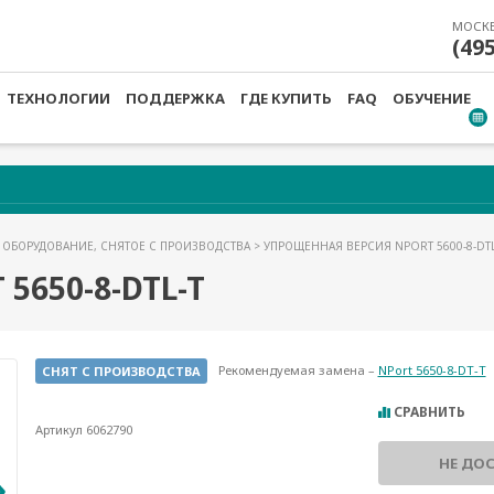
МОСК
(49
ТЕХНОЛОГИИ
ПОДДЕРЖКА
ГДЕ КУПИТЬ
FAQ
ОБУЧЕНИЕ
>
ОБОРУДОВАНИЕ, СНЯТОЕ С ПРОИЗВОДСТВА
>
УПРОЩЕННАЯ ВЕРСИЯ NPORT 5600-8-D
5650-8-DTL-T
Рекомендуемая замена –
NPort 5650-8-DT-T
СНЯТ С ПРОИЗВОДСТВА
СРАВНИТЬ
Артикул 6062790
НЕ ДО