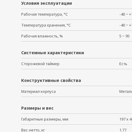
Условия эксплуатации
Рабочая температура, °C
-40 ~
Температура хранения, °C
-40 ~
Рабочая влажность, %
5 ~ 9
Системные характеристики
Сторожевой таймер
Есть
Конструктивные свойства
Материал корпуса
Мета
Размеры и вес
Габаритные размеры, мм
197 х 4
Вес нетто, кг
1.77