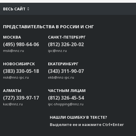
ВЕСЬ САЙТ
ПРЕДСТАВИТЕЛЬСТВА В РОССИИ И СНГ
МОСКВА
САНКТ-ПЕТЕРБУРГ
(495) 980-64-06
(812) 326-20-02
msk@nnz.ru
ipc@nnz.ru
НОВОСИБИРСК
ЕКАТЕРИНБУРГ
(383) 330-05-18
(343) 311-90-07
nsk@nnz-ipc.ru
ekb@nnz-ipc.ru
АЛМАТЫ
ЧАСТНЫМ ЛИЦАМ
(727) 339-97-17
(812) 326-45-54
kaz@nnz.ru
ipc-shopping@nnz.ru
НАШЛИ ОШИБКУ В ТЕКСТЕ?
Выделите ее и нажмите Ctrl+Enter