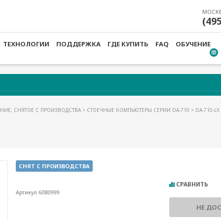
МОСК
(49
ТЕХНОЛОГИИ
ПОДДЕРЖКА
ГДЕ КУПИТЬ
FAQ
ОБУЧЕНИЕ
НИЕ, СНЯТОЕ С ПРОИЗВОДСТВА
>
СТОЕЧНЫЕ КОМПЬЮТЕРЫ СЕРИИ DA-710
> DA-710-LX
СНЯТ С ПРОИЗВОДСТВА
СРАВНИТЬ
Артикул 6080999
НЕ ДО