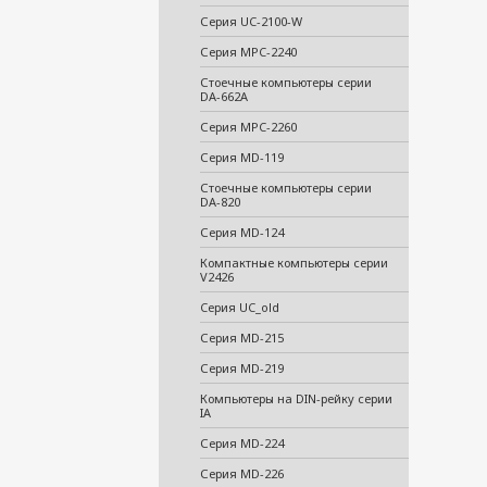
Серия UC-2100-W
Серия MPC-2240
Стоечные компьютеры серии
DA-662A
Серия MPC-2260
Серия MD-119
Стоечные компьютеры серии
DA-820
Серия MD-124
Компактные компьютеры серии
V2426
Cерия UC_old
Серия MD-215
Серия MD-219
Компьютеры на DIN-рейку серии
IA
Серия MD-224
Серия MD-226