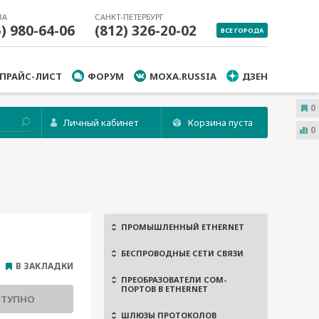
ВА
САНКТ-ПЕТЕРБУРГ
5) 980-64-06
(812) 326-20-02
ВСЕ ГОРОДА
ПРАЙС-ЛИСТ
ФОРУМ
MOXA.RUSSIA
ДЗЕН
0
Личный кабинет
Корзина пуста
0
ПРОМЫШЛЕННЫЙ ETHERNET
БЕСПРОВОДНЫЕ СЕТИ СВЯЗИ
В ЗАКЛАДКИ
ПРЕОБРАЗОВАТЕЛИ COM-
ПОРТОВ В ETHERNET
СТУПНО
ШЛЮЗЫ ПРОТОКОЛОВ