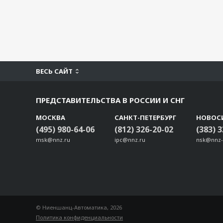
ВЕСЬ САЙТ
ПРЕДСТАВИТЕЛЬСТВА В РОССИИ И СНГ
МОСКВА
САНКТ-ПЕТЕРБУРГ
НОВОС
(495) 980-64-06
(812) 326-20-02
(383) 
msk@nnz.ru
ipc@nnz.ru
nsk@nnz-
© Ниеншанц-Автоматика, 2026
Политика конфиденциальности