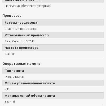
Пассивная (безвентиляторная)
Процессор
Разъем процессора
Впаянный процессор
Установленный процессор
Intel Celeron 1047UE
Частота процессора
1.4 ГГц
Оперативная память
Тип памяти
DDR3 / DDR3L
Объём установленной памяти
4 Гб
Максимальный объем памяти
до 8 Гб