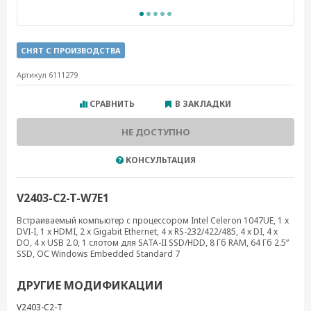
СНЯТ С ПРОИЗВОДСТВА
Артикул 6111279
СРАВНИТЬ
В ЗАКЛАДКИ
НЕ ДОСТУПНО
КОНСУЛЬТАЦИЯ
V2403-C2-T-W7E1
Встраиваемый компьютер с процессором Intel Celeron 1047UE, 1 x
DVI-I, 1 x HDMI, 2 x Gigabit Ethernet, 4 x RS-232/422/485, 4 x DI, 4 x
DO, 4 x USB 2.0, 1 слотом для SATA-II SSD/HDD, 8 Гб RAM, 64 Гб 2.5”
SSD, ОС Windows Embedded Standard 7
ДРУГИЕ МОДИФИКАЦИИ
V2403-C2-T