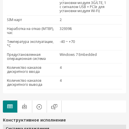
установки модуля 3G/LTE, 1
с сигналом USB + PCIe для
установки модуля Wi-Fi)
SIM-карт
2
Наработка на отказ (MTBF),
329398
час
Температура эксплуатации,
-40 ~ +70
°C
Предустановленная
Windows 7 Embedded
операционная система
Количество каналов
4
дискретного ввода
Количество каналов
4
дискретного вывода
Конструктивное исполнение
Система охлаждения