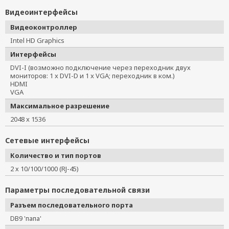
Видеоинтерфейсы
Видеоконтроллер
Intel HD Graphics
Интерфейсы
DVI-I (возможно подключение через переходник двух
мониторов: 1 x DVI-D и 1 x VGA; переходник в ком.)
HDMI
VGA
Максимальное разрешение
2048 x 1536
Сетевые интерфейсы
Количество и тип портов
2 х 10/100/1000 (RJ-45)
Параметры последовательной связи
Разъем последовательного порта
DB9 'папа'