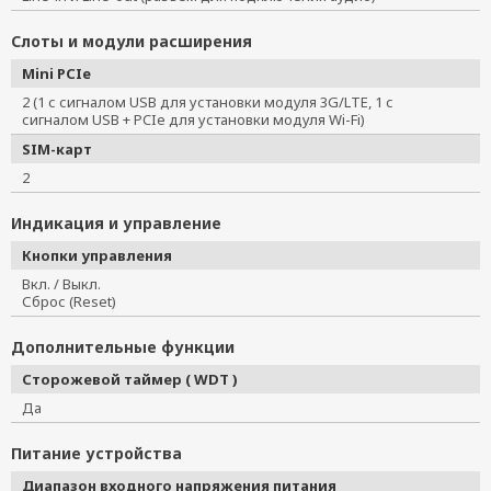
Слоты и модули расширения
Mini PCIe
2 (1 с сигналом USB для установки модуля 3G/LTE, 1 с
сигналом USB + PCIe для установки модуля Wi-Fi)
SIM-карт
2
Индикация и управление
Кнопки управления
Вкл. / Выкл.
Сброс (Reset)
Дополнительные функции
Сторожевой таймер ( WDT )
Да
Питание устройства
Диапазон входного напряжения питания