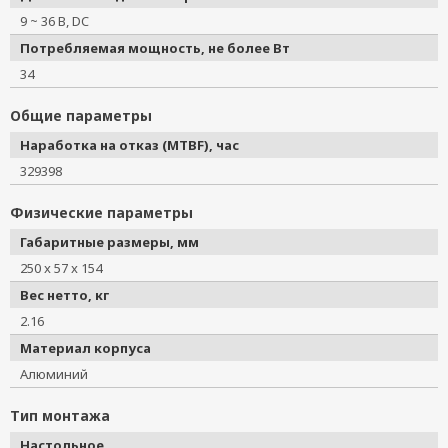
9 ~ 36 В, DC
Потребляемая мощность, не более Вт
34
Общие параметры
Наработка на отказ (MTBF), час
329398
Физические параметры
Габаритные размеры, мм
250 x 57 x 154
Вес нетто, кг
2.16
Материал корпуса
Алюминий
Тип монтажа
Настольное