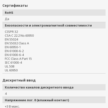
Сертификаты
RoHS
Да
Безопасности и электромагнитной совместимости
CISPR 32
CSA C 22.2 No.60950
EN 55024
EN 55032 Class A
EN 60950-1
EN 61000-6-2
EN 61000-6-4
FCC Class A Part 15
IEC 61000-4
UL 508
UL 60950
Дискретный ввод
Количество каналов дискретного ввода
4
Напряжение лог. 0 (влажный контакт)
+3 В макс.