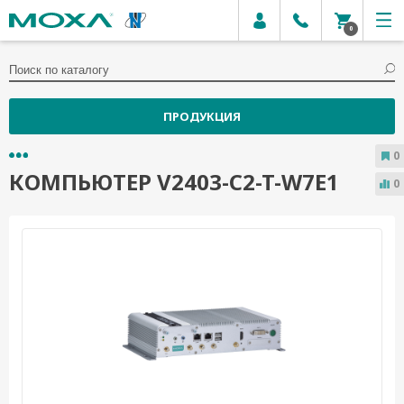
0
ПРОДУКЦИЯ
0
КОМПЬЮТЕР V2403-C2-T-W7E1
0