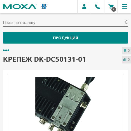
0
ПРОДУКЦИЯ
0
КРЕПЕЖ DK-DC50131-01
0