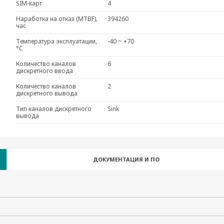
SIM-карт
4
Наработка на отказ (MTBF),
394260
час
Температура эксплуатации,
-40 ~ +70
°C
Количество каналов
6
дискретного ввода
Количество каналов
2
дискретного вывода
Тип каналов дискретного
Sink
вывода
ДОКУМЕНТАЦИЯ И ПО