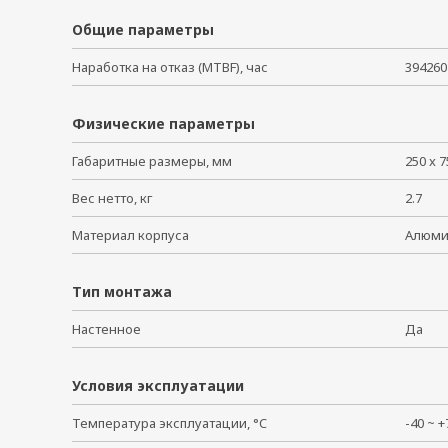
Общие параметры
Наработка на отказ (MTBF), час
394260
Физические параметры
Габаритные размеры, мм
250 x 7
Вес нетто, кг
2.7
Материал корпуса
Алюм
Тип монтажа
Настенное
Да
Условия эксплуатации
Температура эксплуатации, °C
-40 ~