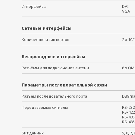
Интерфейсы
DVI
VGA
Сетевые интерфейсы
Количество и тип портов
2 x 10
Беспроводные интерфейсы
Разъёмы для подключения антенн
6 x 
Параметры последовательной связи
Разъем последовательного порта
DB9 '
Передаваемые сигналы
RS-232
RS-422
RS-485
RS-485
Бит данных
5, 6, 7