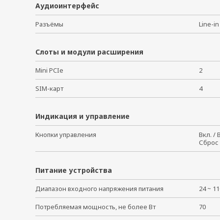
Аудиоинтерфейс
Разъёмы
Line-i
Слоты и модули расширения
Mini PCIe
2
SIM-карт
4
Индикация и управление
Кнопки управления
Вкл. /
Сброс
Питание устройства
Диапазон входного напряжения питания
24 ~ 1
Потребляемая мощность, не более Вт
70