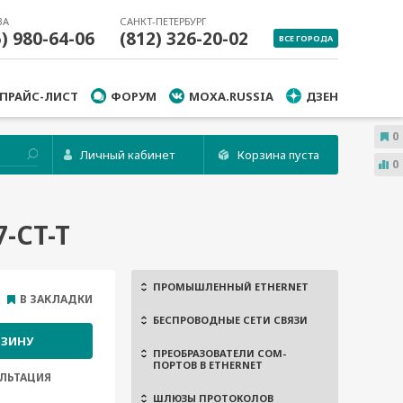
ВА
САНКТ-ПЕТЕРБУРГ
5) 980-64-06
(812) 326-20-02
ВСЕ ГОРОДА
ПРАЙС-ЛИСТ
ФОРУМ
MOXA.RUSSIA
ДЗЕН
0
Личный кабинет
Корзина пуста
0
-CT-T
ПРОМЫШЛЕННЫЙ ETHERNET
В ЗАКЛАДКИ
БЕСПРОВОДНЫЕ СЕТИ СВЯЗИ
РЗИНУ
ПРЕОБРАЗОВАТЕЛИ COM-
ПОРТОВ В ETHERNET
ЛЬТАЦИЯ
ШЛЮЗЫ ПРОТОКОЛОВ