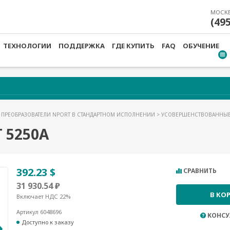
МОСК
(49
ТЕХНОЛОГИИ
ПОДДЕРЖКА
ГДЕ КУПИТЬ
FAQ
ОБУЧЕНИЕ
>
ПРЕОБРАЗОВАТЕЛИ NPORT В СТАНДАРТНОМ ИСПОЛНЕНИИ
>
УСОВЕРШЕНСТВОВАННЫЕ 
 5250A
392.23 $
СРАВНИТЬ
31 930.54 ₽
В КО
Включает НДС 22%
Артикул 6048696
КОНСУ
Доступно к заказу