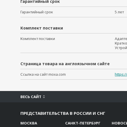
Гарантийный срок
Гарантийный срок
5 ле
Комплект поставки
Комплект поставки
Адапт
Кратк
Устро
Страница товара на англоязычном сайте
Ссылка на сайт moxa.com
https:
ВЕСЬ САЙТ
ПРЕДСТАВИТЕЛЬСТВА В РОССИИ И СНГ
МОСКВА
САНКТ-ПЕТЕРБУРГ
НОВОС