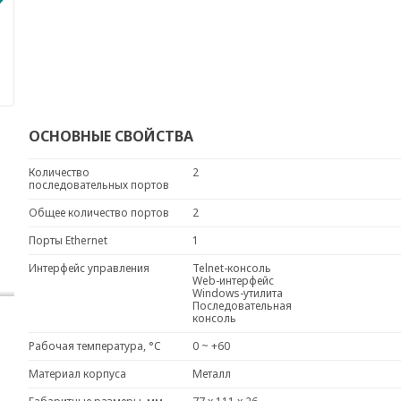
ОСНОВНЫЕ СВОЙСТВА
Количество
2
последовательных портов
Общее количество портов
2
Порты Ethernet
1
Интерфейс управления
Telnet-консоль
Web-интерфейс
Windows-утилита
Последовательная
консоль
Рабочая температура, °C
0 ~ +60
Материал корпуса
Металл