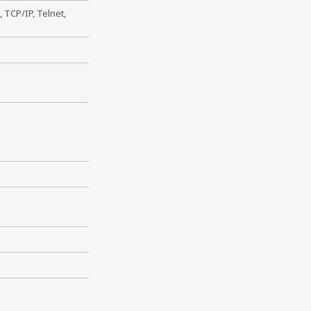
 TCP/IP, Telnet,