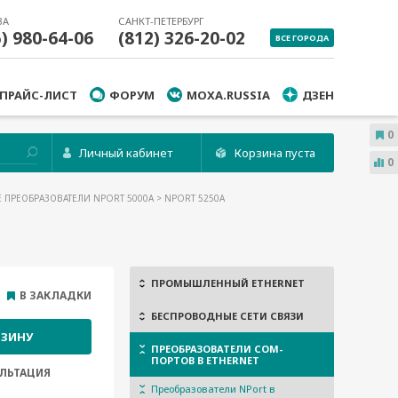
ВА
САНКТ-ПЕТЕРБУРГ
5) 980-64-06
(812) 326-20-02
ВСЕ ГОРОДА
ПРАЙС-ЛИСТ
ФОРУМ
MOXA.RUSSIA
ДЗЕН
0
Личный кабинет
Корзина пуста
0
ПРЕОБРАЗОВАТЕЛИ NPORT 5000A
> NPORT 5250A
ПРОМЫШЛЕННЫЙ ETHERNET
В ЗАКЛАДКИ
БЕСПРОВОДНЫЕ СЕТИ СВЯЗИ
РЗИНУ
ПРЕОБРАЗОВАТЕЛИ COM-
ПОРТОВ В ETHERNET
ЛЬТАЦИЯ
Преобразователи NPort в