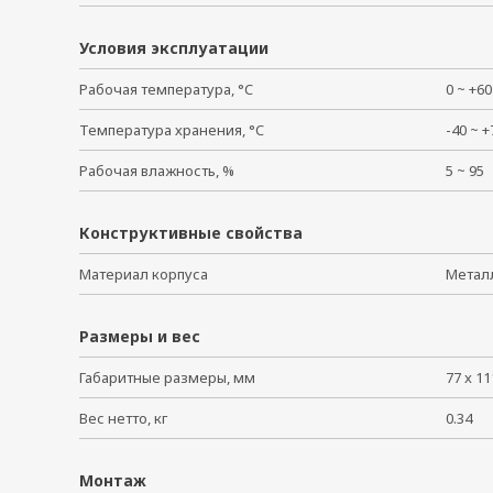
Условия эксплуатации
Рабочая температура, °C
0 ~ +
Температура хранения, °C
-40 ~
Рабочая влажность, %
5 ~ 9
Конструктивные свойства
Материал корпуса
Мета
Размеры и вес
Габаритные размеры, мм
77 x 11
Вес нетто, кг
0.34
Монтаж