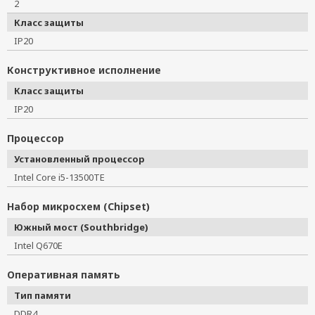
2
Класс защиты
IP20
Конструктивное исполнение
Класс защиты
IP20
Процессор
Установленный процессор
Intel Core i5-13500TE
Набор микросхем (Chipset)
Южный мост (Southbridge)
Intel Q670E
Оперативная память
Тип памяти
DDR4