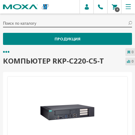
0
ПРОДУКЦИЯ
0
КОМПЬЮТЕР RKP-C220-C5-T
0