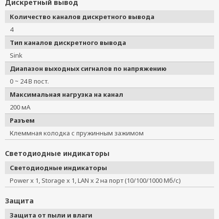
Дискретный вывод
Количество каналов дискретного вывода
4
Тип каналов дискретного вывода
Sink
Диапазон выходных сигналов по напряжению
0 ~ 24 В пост.
Максимальная нагрузка на канал
200 мА
Разъем
Клеммная колодка с пружинным зажимом
Светодиодные индикаторы
Светодиодные индикаторы
Power x 1, Storage x 1, LAN x 2 на порт (10/100/1000 Мб/с)
Защита
Защита от пыли и влаги