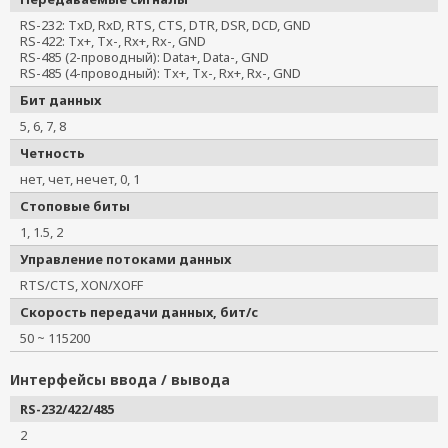
RS-232: TxD, RxD, RTS, CTS, DTR, DSR, DCD, GND
RS-422: Tx+, Tx-, Rx+, Rx-, GND
RS-485 (2-проводный): Data+, Data-, GND
RS-485 (4-проводный): Tx+, Tx-, Rx+, Rx-, GND
Бит данных
5, 6, 7, 8
Четность
нет, чет, нечет, 0, 1
Стоповые биты
1, 1.5, 2
Управление потоками данных
RTS/CTS, XON/XOFF
Скорость передачи данных, бит/с
50 ~ 115200
Интерфейсы ввода / вывода
RS-232/422/485
2