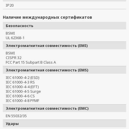
IP20
Наличие международных сертификатов
Безопасность
BSMI
UL 62368-1
Электромагнитная совместимость (EMI)
BSMI
CISPR 32
FCC Part 15 Subpart B Class A
Электромагнитная совместимость (EMS)
IEC 61000-4-2 (ESD)
IEC 61000-4-3 RS
IEC 61000-4-4 (EFT)
IEC 61000-4-5 Surge
IEC 61000-4-6 CS
IEC 61000-4-8 PFMF
Электромагнитная совместимость (EMC)
EN 55032/35
Удары