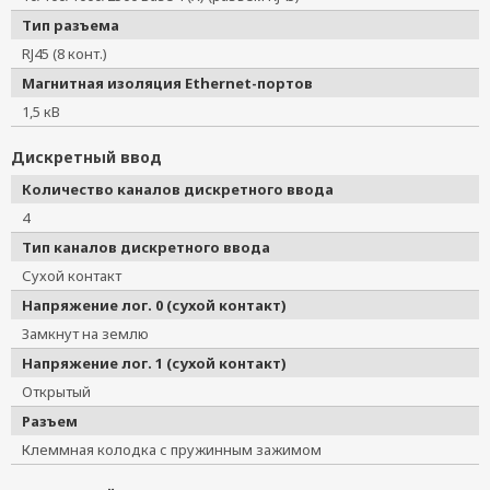
Тип разъема
RJ45 (8 конт.)
Магнитная изоляция Ethernet-портов
1,5 кВ
Дискретный ввод
Количество каналов дискретного ввода
4
Тип каналов дискретного ввода
Сухой контакт
Напряжение лог. 0 (сухой контакт)
Замкнут на землю
Напряжение лог. 1 (сухой контакт)
Открытый
Разъем
Клеммная колодка с пружинным зажимом