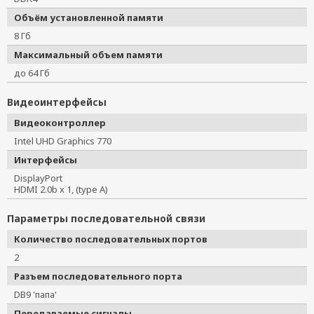
Объём установленной памяти
8 Гб
Максимальный объем памяти
до 64 Гб
Видеоинтерфейсы
Видеоконтроллер
Intel UHD Graphics 770
Интерфейсы
DisplayPort
HDMI 2.0b x 1, (type A)
Параметры последовательной связи
Количество последовательных портов
2
Разъем последовательного порта
DB9 'папа'
Передаваемые сигналы