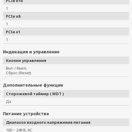
PCIe x16
1
PCIe x8
1
PCIe x1
1
Индикация и управление
Кнопки управления
Вкл. / Выкл.
Сброс (Reset)
Дополнительные функции
Сторожевой таймер ( WDT )
Да
Питание устройства
Диапазон входного напряжения питания
100 ~ 240 В, AC