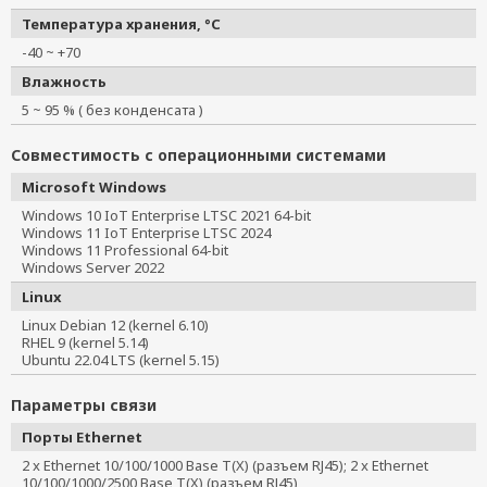
Температура хранения, °C
-40 ~ +70
Влажность
5 ~ 95 % ( без конденсата )
Совместимость с операционными системами
Microsoft Windows
Windows 10 IoT Enterprise LTSC 2021 64-bit
Windows 11 IoT Enterprise LTSC 2024
Windows 11 Professional 64-bit
Windows Server 2022
Linux
Linux Debian 12 (kernel 6.10)
RHEL 9 (kernel 5.14)
Ubuntu 22.04 LTS (kernel 5.15)
Параметры связи
Порты Ethernet
2 x Ethernet 10/100/1000 Base T(X) (разъем RJ45); 2 x Ethernet
10/100/1000/2500 Base T(X) (разъем RJ45)