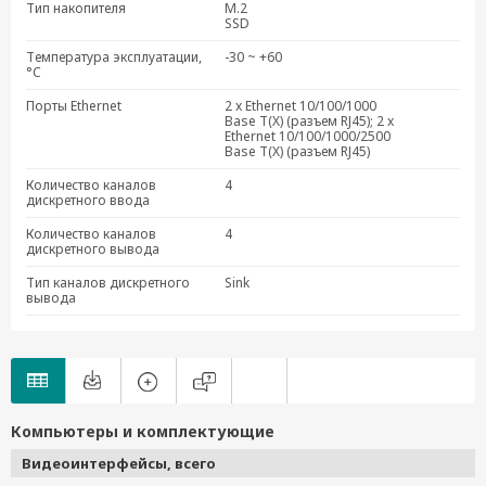
Тип накопителя
M.2
SSD
Температура эксплуатации,
-30 ~ +60
°C
Порты Ethernet
2 x Ethernet 10/100/1000
Base T(X) (разъем RJ45); 2 x
Ethernet 10/100/1000/2500
Base T(X) (разъем RJ45)
Количество каналов
4
дискретного ввода
Количество каналов
4
дискретного вывода
Тип каналов дискретного
Sink
вывода
Компьютеры и комплектующие
Видеоинтерфейсы, всего