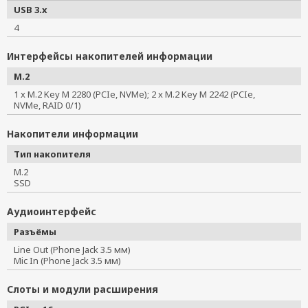
USB 3.x
4
Интерфейсы накопителей информации
M.2
1 x M.2 Key M 2280 (PCIe, NVMe); 2 x M.2 Key M 2242 (PCIe,
NVMe, RAID 0/1)
Накопители информации
Тип накопителя
M.2
SSD
Аудиоинтерфейс
Разъёмы
Line Out (Phone Jack 3.5 мм)
Mic In (Phone Jack 3.5 мм)
Слоты и модули расширения