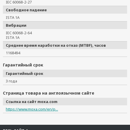
IEC 60068-2-27
Свободное падение
ISTA 1A
Вибрации
IEC 60068-2-64
ISTA 1A
Среднее время наработки на отказ (MTBF), часов
1168494
Гарантийный срок
Гарантийный срок
3 года
Страница товара на англоязычном сайте
Ссылка на сайт moxa.com
https://www.moxa.com/en/p...