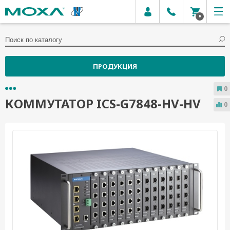
0
ПРОДУКЦИЯ
0
КОММУТАТОР ICS-G7848-HV-HV
0