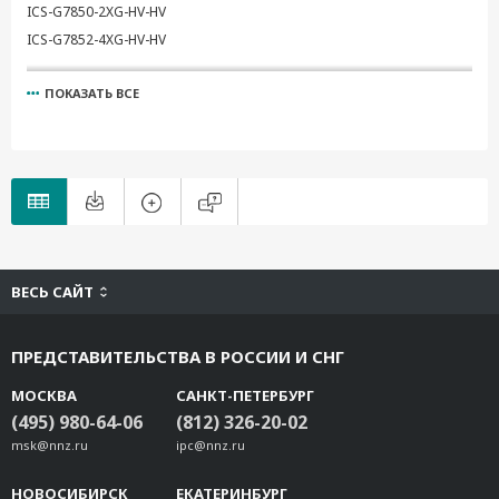
ICS-G7850-2XG-HV-HV
ICS-G7852-4XG-HV-HV
ПОКАЗАТЬ ВСЕ
ВЕСЬ САЙТ
ПРЕДСТАВИТЕЛЬСТВА В РОССИИ И СНГ
МОСКВА
САНКТ-ПЕТЕРБУРГ
(495) 980-64-06
(812) 326-20-02
msk@nnz.ru
ipc@nnz.ru
НОВОСИБИРСК
ЕКАТЕРИНБУРГ