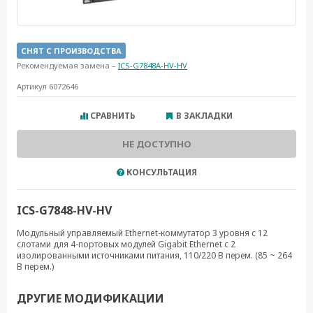
СНЯТ С ПРОИЗВОДСТВА
Рекомендуемая замена –
ICS-G7848A-HV-HV
Артикул 6072646
СРАВНИТЬ
В ЗАКЛАДКИ
НЕ ДОСТУПНО
КОНСУЛЬТАЦИЯ
ICS-G7848-HV-HV
Модульный управляемый Ethernet-коммутатор 3 уровня с 12
слотами для 4-портовых модулей Gigabit Ethernet с 2
изолированными источниками питания, 110/220 В перем. (85 ~ 264
В перем.)
ДРУГИЕ МОДИФИКАЦИИ