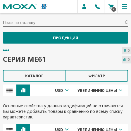
0
ПРОДУКЦИЯ
0
СЕРИЯ ME61
0
КАТАЛОГ
ФИЛЬТР
USD
УВЕЛИЧЕНИЮ ЦЕНЫ
Основные свойства у данных модификаций не отличаются.
Вы можете добавить товары к сравнению по всему списку
характеристик.
USD
УВЕЛИЧЕНИЮ ЦЕНЫ