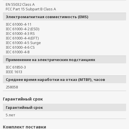
EN 55032 Class A
FCC Part 15 Subpart B Class A
Электромагнитная совместимость (EMS)
IEC 61000-4-11
IEC 61000-4-2 (ESD)
IEC 61000-4-3 RS
IEC 61000-4-4 (EFT)
IEC 61000-4-5 Surge
IEC 61000-4-6 CS
IEC 61000-4-8
Применение на электрических подстанциях
IEC 61850-3
IEEE 1613
Среднее время наработки на отказ (MTBF), часов
258058
Гарантийный срок
Гарантийный срок
5 лет
Комплект поставки