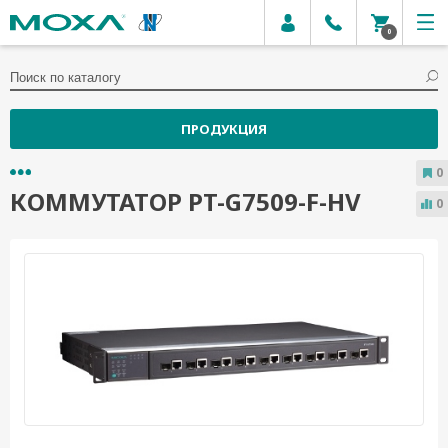
0
ПРОДУКЦИЯ
0
КОММУТАТОР PT-G7509-F-HV
0