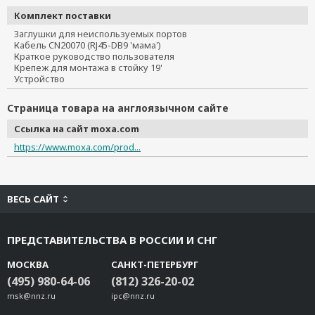
Комплект поставки
Заглушки для неиспользуемых портов
Кабель CN20070 (RJ45-DB9 'мама')
Краткое руководство пользователя
Крепеж для монтажа в стойку 19'
Устройство
Страница товара на англоязычном сайте
Ссылка на сайт moxa.com
https://www.moxa.com/prod...
ВЕСЬ САЙТ
ПРЕДСТАВИТЕЛЬСТВА В РОССИИ И СНГ
МОСКВА
САНКТ-ПЕТЕРБУРГ
(495) 980-64-06
(812) 326-20-02
msk@nnz.ru
ipc@nnz.ru