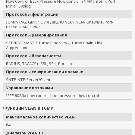
Flow Control, Back Pressure Flow Control, SNMP Inform, Port
Mirror, Syslog
Протоколы фильтрации
IGMPv1/v2, GMRP, GVRP, 802.1Q VLAN, VLAN Unaware, Port-
Based VLAN, GVRP
Протоколы резервирования
STP/RSTP, MSTP, Turbo Ring v1/v2, Turbo Chain, Link
Aggregation
Протоколы безопасности
RADIUS, TACACS+, SSL, SSH, Port Lock
Протоколы синхронизации времени
SNTP, NTP Server/Client
Управление потоками
IEEE 802.3x flow control, back pressure flow control
Функции VLAN и IGMP
Максимальное количество VLAN
64
Диапазон VLAN ID