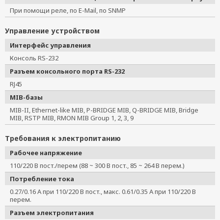
При помощи реле, по E-Mail, по SNMP
Управление устройством
Интерфейс управления
Консоль RS-232
Разъем консольного порта RS-232
RJ45
MIB-базы
MIB-II, Ethernet-like MIB, P-BRIDGE MIB, Q-BRIDGE MIB, Bridge
MIB, RSTP MIB, RMON MIB Group 1, 2, 3, 9
Требования к электропитанию
Рабочее напряжение
110/220 В пост./перем (88 ~ 300 В пост., 85 ~ 264 В перем.)
Потребление тока
0.27/0.16 А при 110/220 В пост., макс. 0.61/0.35 А при 110/220 В
перем.
Разъем электропитания