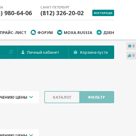
ВА
САНКТ-ПЕТЕРБУРГ
5) 980-64-06
(812) 326-20-02
ВСЕ ГОРОДА
ПРАЙС-ЛИСТ
ФОРУМ
MOXA.RUSSIA
ДЗЕН
0
Личный кабинет
Корзина пуста
0
ЧЕНИЮ ЦЕНЫ
КАТАЛОГ
ФИЛЬТР
ЧЕНИЮ ЦЕНЫ