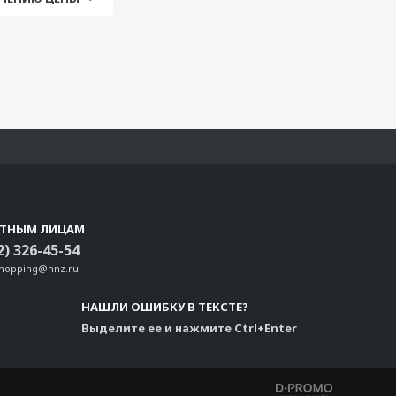
СТНЫМ ЛИЦАМ
2) 326-45-54
shopping@nnz.ru
НАШЛИ ОШИБКУ В ТЕКСТЕ?
Выделите ее и нажмите Ctrl+Enter