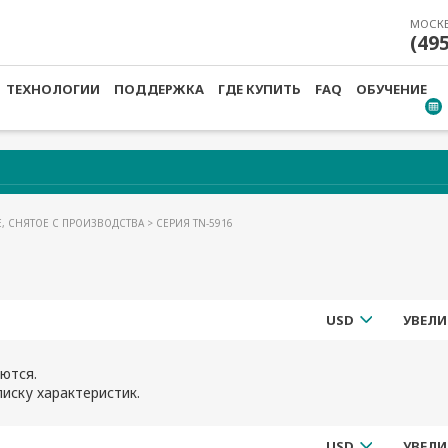
МОСК
(49
ТЕХНОЛОГИИ
ПОДДЕРЖКА
ГДЕ КУПИТЬ
FAQ
ОБУЧЕНИЕ
, СНЯТОЕ С ПРОИЗВОДСТВА
> СЕРИЯ TN-5916
USD
УВЕЛИ
ются.
иску характеристик.
USD
УВЕЛИ