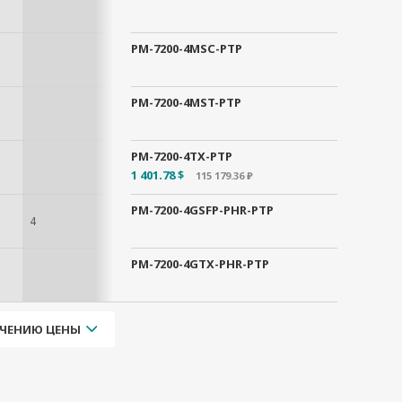
PM-7200-4MSC-PTP
PM-7200-4MST-PTP
PM-7200-4TX-PTP
1 401.78 $
115 179.36 ₽
PM-7200-4GSFP-PHR-PTP
4
PM-7200-4GTX-PHR-PTP
ЧЕНИЮ ЦЕНЫ