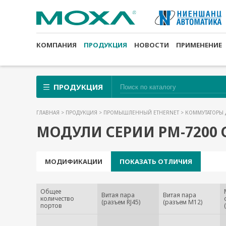
КОМПАНИЯ
ПРОДУКЦИЯ
НОВОСТИ
ПРИМЕНЕНИЕ
ПРОДУКЦИЯ
ГЛАВНАЯ
>
ПРОДУКЦИЯ
>
ПРОМЫШЛЕННЫЙ ETHERNET
>
КОММУТАТОРЫ 
МОДУЛИ СЕРИИ PM-7200 С
МОДИФИКАЦИИ
ПОКАЗАТЬ ОТЛИЧИЯ
Общее
Витая пара
Витая пара
количество
(разъем RJ45)
(разъем M12)
портов